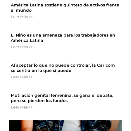
América Latina sostiene quinteto de activos frente
al mundo
Leer Más >>
El Niño es una amenaza para los trabajadores en
América Latina
Leer Más >>
Al aceptar lo que no puede controlar, la Caricom
se centra en lo que sí puede
Leer Más >>
Mutilación genital femenina: se gana el debate,
pero se pierden los fondos
Leer Más >>