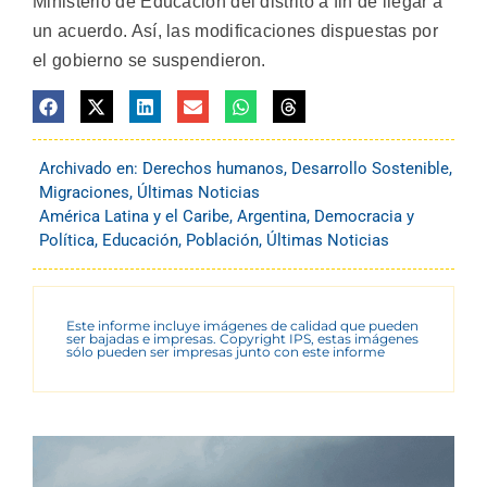
Ministerio de Educación del distrito a fin de llegar a
un acuerdo. Así, las modificaciones dispuestas por
el gobierno se suspendieron.
Archivado en:
Derechos humanos
,
Desarrollo Sostenible
,
Migraciones
,
Últimas Noticias
América Latina y el Caribe
,
Argentina
,
Democracia y
Política
,
Educación
,
Población
,
Últimas Noticias
Este informe incluye imágenes de calidad que pueden
ser bajadas e impresas. Copyright IPS, estas imágenes
sólo pueden ser impresas junto con este informe