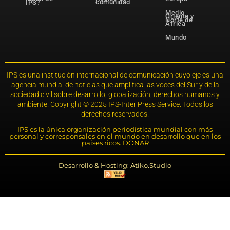
comunidad
IPS?
Medio
Oriente y
Norte de
África
Mundo
IPS es una institución internacional de comunicación cuyo eje es una
agencia mundial de noticias que amplifica las voces del Sur y de la
sociedad civil sobre desarrollo, globalización, derechos humanos y
ambiente. Copyright © 2025 IPS-Inter Press Service. Todos los
derechos reservados.
IPS es la única organización periodística mundial con más
personal y corresponsales en el mundo en desarrollo que en los
países ricos. DONAR
Desarrollo & Hosting: Atiko.Studio