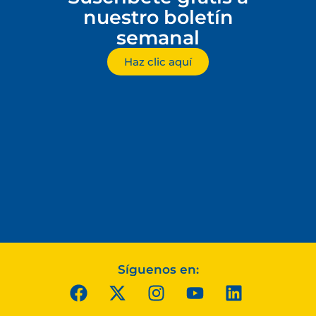
nuestro boletín
semanal
Haz clic aquí
Síguenos en: