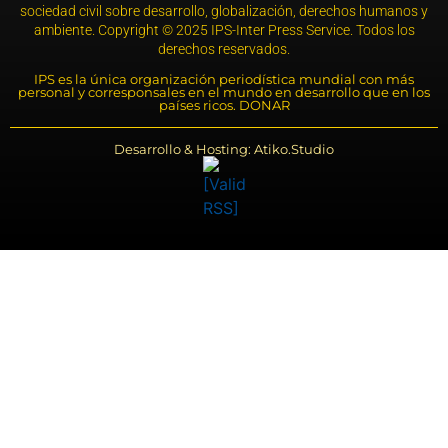
sociedad civil sobre desarrollo, globalización, derechos humanos y
ambiente. Copyright © 2025 IPS-Inter Press Service. Todos los
derechos reservados.
IPS es la única organización periodística mundial con más
personal y corresponsales en el mundo en desarrollo que en los
países ricos. DONAR
Desarrollo & Hosting: Atiko.Studio