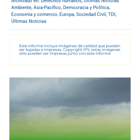
Archivado en:
Derechos humanos
,
Últimas Noticias
Ambiente
,
Asia-Pacífico
,
Democracia y Política
,
Economía y comercio
,
Europa
,
Sociedad Civil
,
TDI
,
Últimas Noticias
Este informe incluye imágenes de calidad que pueden
ser bajadas e impresas. Copyright IPS, estas imágenes
sólo pueden ser impresas junto con este informe