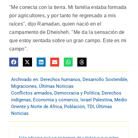
"Me conecta con la tierra. Mi familia estaba formada
por agricultores, y por tanto he regresado a mis
raíces", dijo Ramadan, quien nació en el
campamento de Dheisheh. "Me da la sensación de
que estoy sentada sobre un gran campo. Este es mi
campo".
Archivado en:
Derechos humanos
,
Desarrollo Sostenible
,
Migraciones
,
Últimas Noticias
Conflictos armados
,
Democracia y Política
,
Derechos
indígenas
,
Economía y comercio
,
Israel Palestina
,
Medio
Oriente y Norte de África
,
Población
,
TDI
,
Últimas
Noticias
Este informe incluye imágenes de calidad que pueden