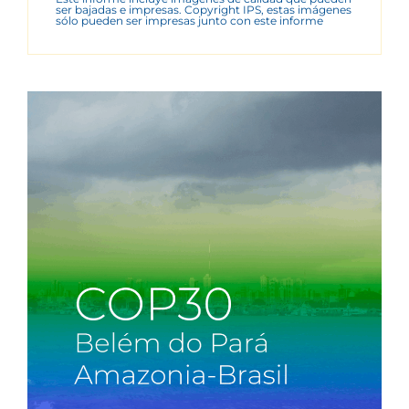
ser bajadas e impresas. Copyright IPS, estas imágenes
sólo pueden ser impresas junto con este informe