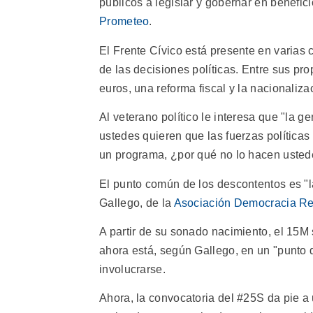
públicos a legislar y gobernar en benefici
Prometeo
.
El Frente Cívico está presente en varias 
de las decisiones políticas. Entre sus pro
euros, una reforma fiscal y la nacionaliza
Al veterano político le interesa que "la 
ustedes quieren que las fuerzas política
un programa, ¿por qué no lo hacen usted
El punto común de los descontentos es "la 
Gallego, de la
Asociación Democracia Re
A partir de su sonado nacimiento, el 15M
ahora está, según Gallego, en un "punto 
involucrarse.
Ahora, la convocatoria del #25S da pie a u