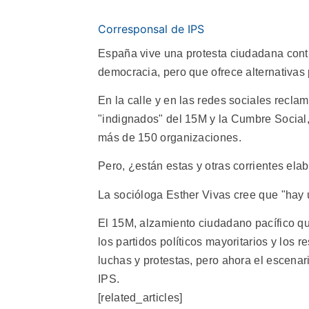
Corresponsal de IPS
España vive una protesta ciudadana cont
democracia, pero que ofrece alternativas
En la calle y en las redes sociales recl
"indignados" del 15M y la Cumbre Social,
más de 150 organizaciones.
Pero, ¿están estas y otras corrientes el
La socióloga Esther Vivas cree que "hay u
El 15M, alzamiento ciudadano pacífico q
los partidos políticos mayoritarios y los 
luchas y protestas, pero ahora el escenar
IPS.
[related_articles]