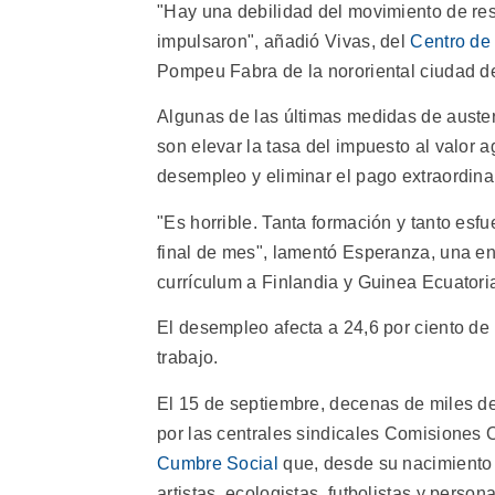
"Hay una debilidad del movimiento de res
impulsaron", añadió Vivas, del
Centro de
Pompeu Fabra de la nororiental ciudad d
Algunas de las últimas medidas de auste
son elevar la tasa del impuesto al valor a
desempleo y eliminar el pago extraordina
"Es horrible. Tanta formación y tanto esf
final de mes", lamentó Esperanza, una e
currículum a Finlandia y Guinea Ecuatoria
El desempleo afecta a 24,6 por ciento de 
trabajo.
El 15 de septiembre, decenas de miles 
por las centrales sindicales Comisiones 
Cumbre Social
que, desde su nacimiento e
artistas, ecologistas, futbolistas y person