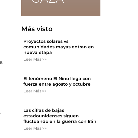
Más visto
y
Proyectos solares vs
comunidades mayas entran en
nueva etapa
Leer Más >>
 a
El fenómeno El Niño llega con
fuerza entre agosto y octubre
Leer Más >>
Las cifras de bajas
s
estadounidenses siguen
fluctuando en la guerra con Irán
Leer Más >>