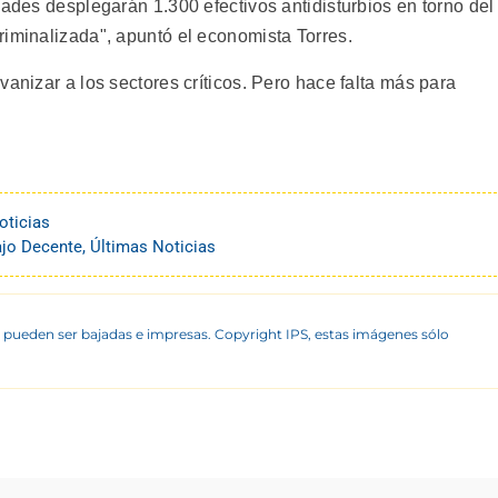
dades desplegarán 1.300 efectivos antidisturbios en torno del
riminalizada", apuntó el economista Torres.
vanizar a los sectores críticos. Pero hace falta más para
oticias
ajo Decente
,
Últimas Noticias
 pueden ser bajadas e impresas. Copyright IPS, estas imágenes sólo