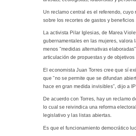
Un reclamo central es el referendo, cuyo 
sobre los recortes de gastos y beneficios
La activista Pilar Iglesias, de Marea Viole
gubernamentales en las mujeres, valora 
menos "medidas alternativas elaboradas" 
articulación de propuestas y de objetivos 
El economista Juan Torres cree que sí exi
que "no se permite que se difundan abiert
hace en gran medida invisibles", dijo a I
De acuerdo con Torres, hay un reclamo de
lo cual se reivindica una reforma elector
legislativo y las listas abiertas.
Es que el funcionamiento democrático luc