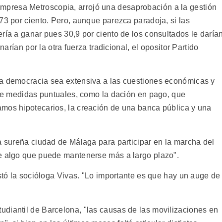
empresa Metroscopia, arrojó una desaprobación a la gestión
73 por ciento. Pero, aunque parezca paradoja, si las
ría a ganar pues 30,9 por ciento de los consultados le daría
narían por la otra fuerza tradicional, el opositor Partido
la democracia sea extensiva a las cuestiones económicas y
a de medidas puntuales, como la dación en pago, que
mos hipotecarios, la creación de una banca pública y una
a sureña ciudad de Málaga para participar en la marcha del
de algo que puede mantenerse más a largo plazo".
estó la socióloga Vivas. "Lo importante es que hay un auge de
diantil de Barcelona, "las causas de las movilizaciones en