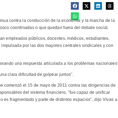
inua contra la conducción de la economía y la marcha de la
 poco coordinadas o que quedan fuera del debate social.
aman empleados públicos, docentes, médicos, estudiantes,
 impulsada por las dos mayores centrales sindicales y con
aborando una respuesta articulada a los problemas nacionales
na clara dificultad de golpear juntos".
ue comenzó el 15 de mayo de 2011 contra las dirigencias de
responsables del sistema financiero, "fue capaz de unificar
io es fragmentado y parte de distintos espacios", dijo Vivas a