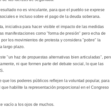
resultado no es vinculante, para que el pueblo se exprese
 sociales e incluso sobre el pago de la deuda soberana.
ta, iniciativa para hacer visible el impacto de las medidas
las manifestaciones como "forma de presión" pero echa de
por los movimientos de protesta y considera "pobre" la
a largo plazo.
ste "un haz de propuestas alternativas bien articuladas", per
amente, ni que formen parte del debate social, lo que las
PS.
 que los poderes públicos reflejen la voluntad popular, para
al que habilite la representación proporcional en el Congreso
e vacío a los ojos de muchos.