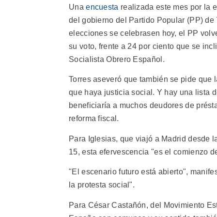
Una
encuesta
realizada este mes por la 
del gobierno del Partido Popular (PP) de 
elecciones se celebrasen hoy, el PP volve
su voto, frente a 24 por ciento que se incli
Socialista Obrero Español.
Torres aseveró que también se pide que 
que haya justicia social. Y hay una list
beneficiaría a muchos deudores de présta
reforma fiscal.
Para Iglesias, que viajó a Madrid desde l
15, esta efervescencia "es el comienzo 
"El escenario futuro está abierto", manif
la protesta social".
Para César Castañón, del Movimiento Estu