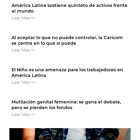
América Latina sostiene quinteto de activos frente
al mundo
Leer Más >>
Al aceptar lo que no puede controlar, la Caricom
se centra en lo que sí puede
Leer Más >>
El Niño es una amenaza para los trabajadores en
América Latina
Leer Más >>
Mutilación genital femenina: se gana el debate,
pero se pierden los fondos
Leer Más >>