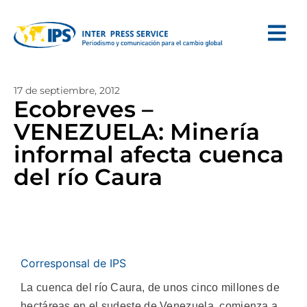
17 de septiembre, 2012
Ecobreves –
VENEZUELA: Minería
informal afecta cuenca
del río Caura
Corresponsal de IPS
La cuenca del río Caura, de unos cinco millones de
hectáreas en el sudeste de Venezuela, comienza a