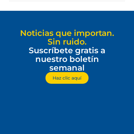
Noticias que importan.
Sin ruido.
Suscríbete gratis a
nuestro boletín
semanal
Haz clic aquí