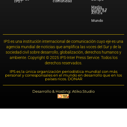
comunidad
IPS?
Medio
Oriente y
Norte de
África
Mundo
IPS es una institución internacional de comunicación cuyo eje es una
agencia mundial de noticias que amplifica las voces del Sur y de la
sociedad civil sobre desarrollo, globalización, derechos humanos y
ambiente. Copyright © 2025 IPS-Inter Press Service. Todos los
derechos reservados.
IPS es la única organización periodística mundial con más
personal y corresponsales en el mundo en desarrollo que en los
países ricos. DONAR
Desarrollo & Hosting: Atiko.Studio