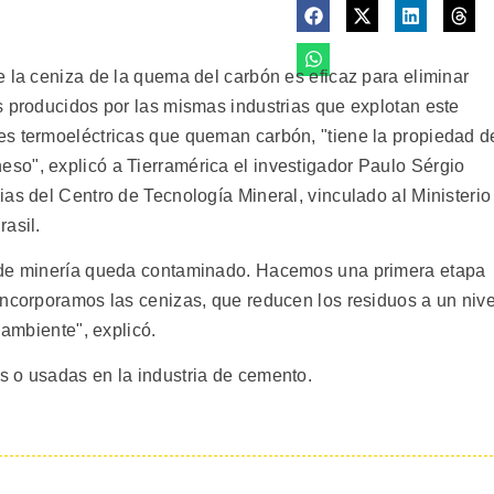
 la ceniza de la quema del carbón es eficaz para eliminar
s producidos por las mismas industrias que explotan este
les termoeléctricas que queman carbón, "tiene la propiedad d
so", explicó a Tierramérica el investigador Paulo Sérgio
as del Centro de Tecnología Mineral, vinculado al Ministerio
asil.
o de minería queda contaminado. Hacemos una primera etapa
incorporamos las cenizas, que reducen los residuos a un nive
 ambiente", explicó.
s o usadas en la industria de cemento.