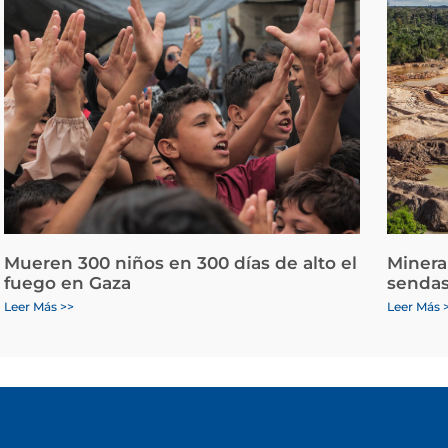
Mueren 300 niños en 300 días de alto el
Minera
fuego en Gaza
sendas
Leer Más >>
Leer Más 