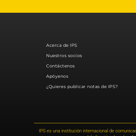
Acerca de IPS
Nuestros socios
Contáctenos
Apóyenos
¿Quieres publicar notas de IPS?
IPS es una institución internacional de comunicac