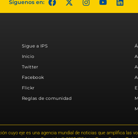
Síguenos en:
Sigue a IPS
Á
Inicio
A
Twitter
A
Facebook
A
Flickr
E
Reglas de comunidad
M
M
ión cuyo eje es una agencia mundial de noticias que amplifica las voce