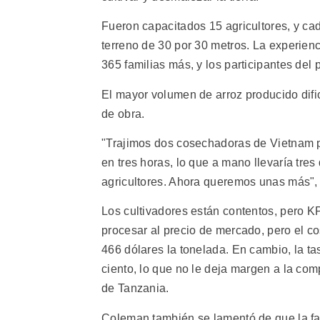
Fueron capacitados 15 agricultores, y c
terreno de 30 por 30 metros. La experienc
365 familias más, y los participantes del
El mayor volumen de arroz producido difi
de obra.
"Trajimos dos cosechadoras de Vietnam 
en tres horas, lo que a mano llevaría tres
agricultores. Ahora queremos unas más",
Los cultivadores están contentos, pero K
procesar al precio de mercado, pero el c
466 dólares la tonelada. En cambio, la t
ciento, lo que no le deja margen a la com
de Tanzania.
Coleman también se lamentó de que la fal