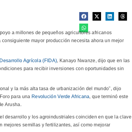
l apoyo a millones de pequeños agricultores africanos
 consiguiente mayor producción necesita ahora un mejor
Desarrollo Agrícola (FIDA)
, Kanayo Nwanze, dijo que en las
ondiciones para recibir inversiones con oportunidades sin
ional y la más alta tasa de urbanización del mundo", dijo
 Foro para una
Revolución Verde Africana
, que terminó este
de Arusha.
el desarrollo y los agroindustriales coinciden en que la clave
 mejores semillas y fertilizantes, así como mejorar