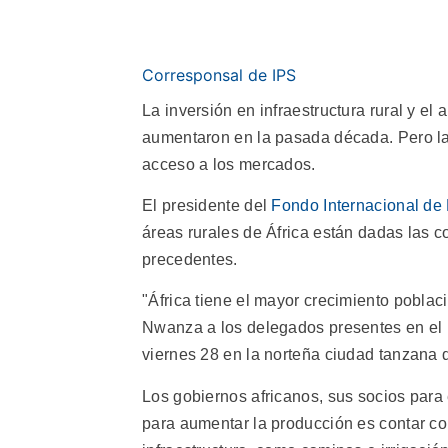
Corresponsal de IPS
La inversión en infraestructura rural y e
aumentaron en la pasada década. Pero la
acceso a los mercados.
El presidente del
Fondo Internacional de 
áreas rurales de África están dadas las c
precedentes.
"África tiene el mayor crecimiento poblac
Nwanza a los delegados presentes en el
viernes 28 en la norteña ciudad tanzana 
Los gobiernos africanos, sus socios para 
para aumentar la producción es contar con