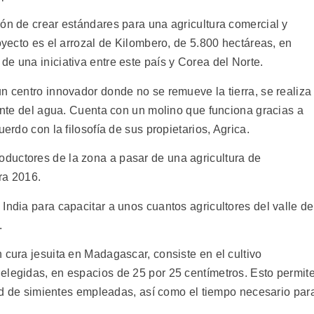
ión de crear estándares para una agricultura comercial y
royecto es el arrozal de Kilombero, de 5.800 hectáreas, en
e una iniciativa entre este país y Corea del Norte.
n centro innovador donde no se remueve la tierra, se realiza
iente del agua. Cuenta con un molino que funciona gracias a
uerdo con la filosofía de sus propietarios, Agrica.
ductores de la zona a pasar de una agricultura de
ra 2016.
India para capacitar a unos cuantos agricultores del valle de
.
 cura jesuita en Madagascar, consiste en el cultivo
elegidas, en espacios de 25 por 25 centímetros. Esto permit
idad de simientes empleadas, así como el tiempo necesario par