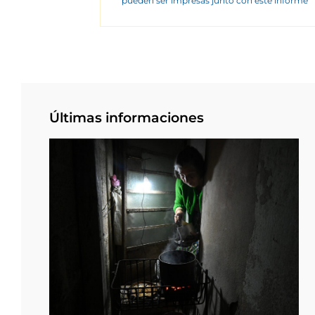
pueden ser impresas junto con este informe
Últimas informaciones