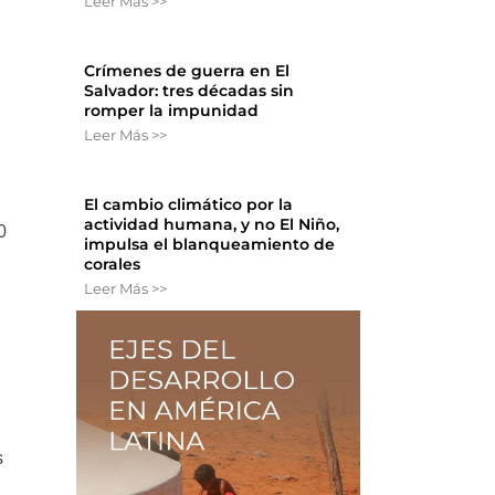
Leer Más >>
Crímenes de guerra en El
Salvador: tres décadas sin
romper la impunidad
Leer Más >>
El cambio climático por la
actividad humana, y no El Niño,
0
impulsa el blanqueamiento de
corales
Leer Más >>
s