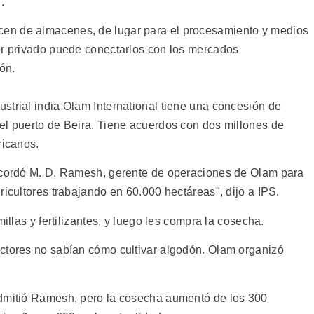
.
en de almacenes, de lugar para el procesamiento y medios
or privado puede conectarlos con los mercados
ón.
strial india Olam International tiene una concesión de
el puerto de Beira. Tiene acuerdos con dos millones de
ricanos.
recordó M. D. Ramesh, gerente de operaciones de Olam para
ricultores trabajando en 60.000 hectáreas", dijo a IPS.
illas y fertilizantes, y luego les compra la cosecha.
ctores no sabían cómo cultivar algodón. Olam organizó
admitió Ramesh, pero la cosecha aumentó de los 300