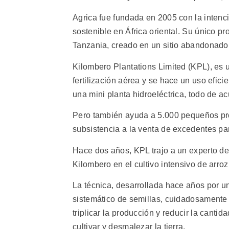
Agrica fue fundada en 2005 con la intenc
sostenible en África oriental. Su único p
Tanzania, creado en un sitio abandonado d
Kilombero Plantations Limited (KPL), es u
fertilización aérea y se hace un uso efic
una mini planta hidroeléctrica, todo de ac
Pero también ayuda a 5.000 pequeños pro
subsistencia a la venta de excedentes pa
Hace dos años, KPL trajo a un experto de 
Kilombero en el cultivo intensivo de arroz
La técnica, desarrollada hace años por un
sistemático de semillas, cuidadosamente 
triplicar la producción y reducir la cant
cultivar y desmalezar la tierra.