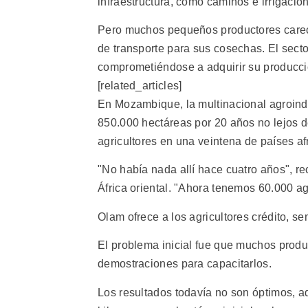
infraestructura, como caminos e irrigación
Pero muchos pequeños productores carec
de transporte para sus cosechas. El sect
comprometiéndose a adquirir su producci
[related_articles]
En Mozambique, la multinacional agroindu
850.000 hectáreas por 20 años no lejos d
agricultores en una veintena de países af
"No había nada allí hace cuatro años", 
África oriental. "Ahora tenemos 60.000 ag
Olam ofrece a los agricultores crédito, sem
El problema inicial fue que muchos produ
demostraciones para capacitarlos.
Los resultados todavía no son óptimos, 