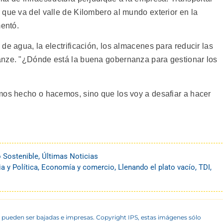
 que va del valle de Kilombero al mundo exterior en la
mentó.
de agua, la electrificación, los almacenes para reducir las
anze. "¿Dónde está la buena gobernanza para gestionar los
mos hecho o hacemos, sino que los voy a desafiar a hacer
o Sostenible
,
Últimas Noticias
 y Política
,
Economía y comercio
,
Llenando el plato vacío
,
TDI
,
 pueden ser bajadas e impresas. Copyright IPS, estas imágenes sólo