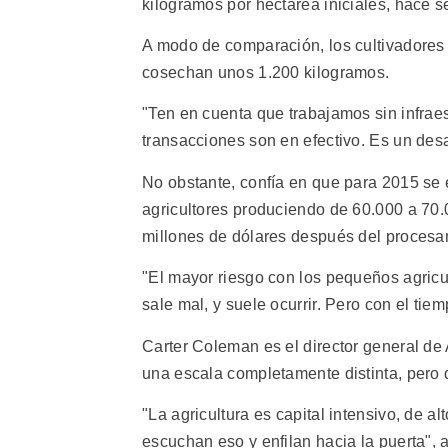
kilogramos por hectárea iniciales, hace s
A modo de comparación, los cultivadore
cosechan unos 1.200 kilogramos.
"Ten en cuenta que trabajamos sin infraes
transacciones son en efectivo. Es un des
No obstante, confía en que para 2015 se
agricultores produciendo de 60.000 a 70.
millones de dólares después del procesa
"El mayor riesgo con los pequeños agricu
sale mal, y suele ocurrir. Pero con el t
Carter Coleman es el director general de
una escala completamente distinta, pero 
"La agricultura es capital intensivo, de a
escuchan eso y enfilan hacia la puerta", 