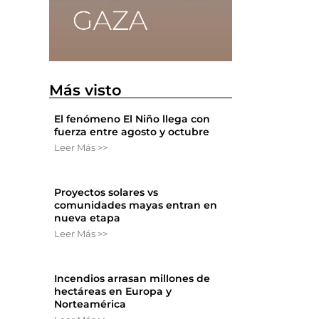
Más visto
El fenómeno El Niño llega con
fuerza entre agosto y octubre
Leer Más >>
Proyectos solares vs
comunidades mayas entran en
nueva etapa
Leer Más >>
Incendios arrasan millones de
hectáreas en Europa y
Norteamérica