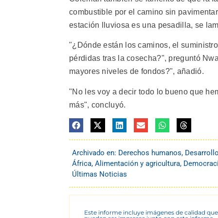
combustible por el camino sin pavimentar
estación lluviosa es una pesadilla, se la
"¿Dónde están los caminos, el suministro 
pérdidas tras la cosecha?", preguntó Nw
mayores niveles de fondos?", añadió.
"No les voy a decir todo lo bueno que he
más", concluyó.
Archivado en:
Derechos humanos
,
Desarroll
África
,
Alimentación y agricultura
,
Democracia
Últimas Noticias
Este informe incluye imágenes de calidad que