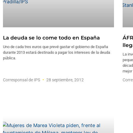
La deuda se lo come todo en España
ÁFR
lle
Uno de cada tres euros que prevé gastar el gobierno de España
durante 2013 estará destinado a pagar los intereses de la deuda
La inv
pública.
peque
décad
mejor
Corresponsal de IPS
28 septiembre, 2012
Corre