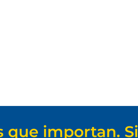
s que importan. Si