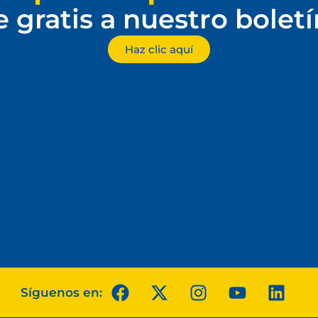
e gratis a nuestro bolet
Haz clic aquí
Síguenos en: