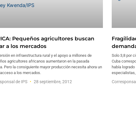
ICA: Pequeños agricultores buscan
Fragilid
gar a los mercados
demanda
ersión en infraestructura rural y el apoyo a millones de
Solo 3,8 por c
ños agricultores africanos aumentaron en la pasada
Cuba correspo
a. Pero la consiguiente mayor producción necesita ahora un
había logrado 
 acceso a los mercados.
especialistas,
sponsal de IPS
28 septiembre, 2012
Corresponsa