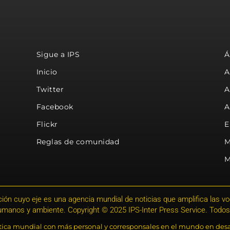
Sigue a IPS
Á
Inicio
A
Twitter
A
Facebook
A
Flickr
E
Reglas de comunidad
M
M
ión cuyo eje es una agencia mundial de noticias que amplifica las voce
humanos y ambiente. Copyright © 2025 IPS-Inter Press Service. Todos
stica mundial con más personal y corresponsales en el mundo en desa