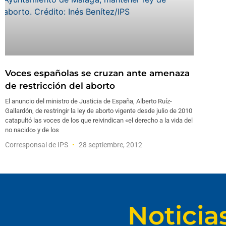
Voces españolas se cruzan ante amenaza
de restricción del aborto
El anuncio del ministro de Justicia de España, Alberto Ruíz-
Gallardón, de restringir la ley de aborto vigente desde julio de 2010
catapultó las voces de los que reivindican «el derecho a la vida del
no nacido» y de los
Corresponsal de IPS
28 septiembre, 2012
Noticia