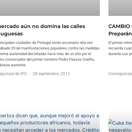
mercado aún no domina las calles
CAMBIO 
tuguesas
Preparán
incipales ciudades de Portugal serán escenario otra vez
El primer mini
sábado 29 de manifestaciones populares contra las medidas
recuerda cuán 
trema austeridad decretadas hace más de un año por el
durante sus p
rno conservador del primer ministro Pedro Passos Coelho,
dureza aumenta
sponsal de IPS
28 septiembre, 2012
Corresponsa