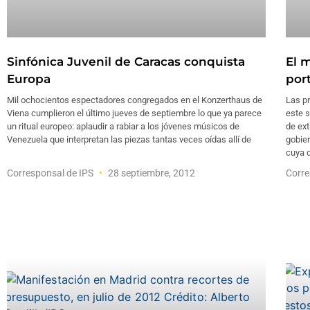
Sinfónica Juvenil de Caracas conquista
El 
Europa
por
Mil ochocientos espectadores congregados en el Konzerthaus de
Las pr
Viena cumplieron el último jueves de septiembre lo que ya parece
este 
un ritual europeo: aplaudir a rabiar a los jóvenes músicos de
de ex
Venezuela que interpretan las piezas tantas veces oídas allí de
gobie
cuya 
Corresponsal de IPS
28 septiembre, 2012
Corre