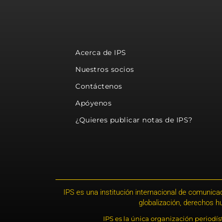
Acerca de IPS
Nuestros socios
Contáctenos
Apóyenos
¿Quieres publicar notas de IPS?
IPS es una institución internacional de comunicac
globalización, derechos 
IPS es la única organización periodí