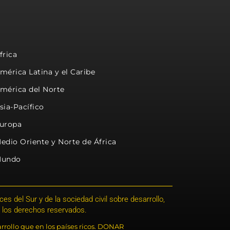
frica
mérica Latina y el Caribe
mérica del Norte
sia-Pacífico
uropa
edio Oriente y Norte de África
undo
s del Sur y de la sociedad civil sobre desarrollo,
 los derechos reservados.
rrollo que en los países ricos. DONAR