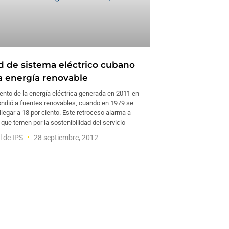
ad de sistema eléctrico cubano
 energía renovable
iento de la energía eléctrica generada en 2011 en
ndió a fuentes renovables, cuando en 1979 se
llegar a 18 por ciento. Este retroceso alarma a
 que temen por la sostenibilidad del servicio
l de IPS
28 septiembre, 2012