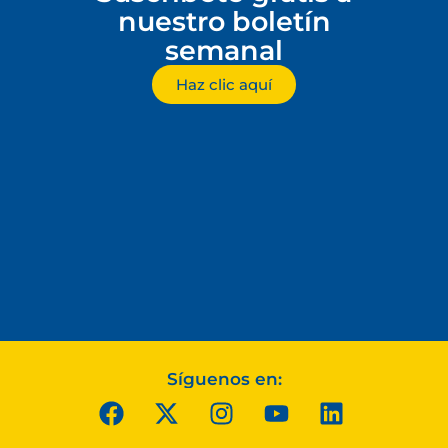
nuestro boletín
semanal
Haz clic aquí
Síguenos en: