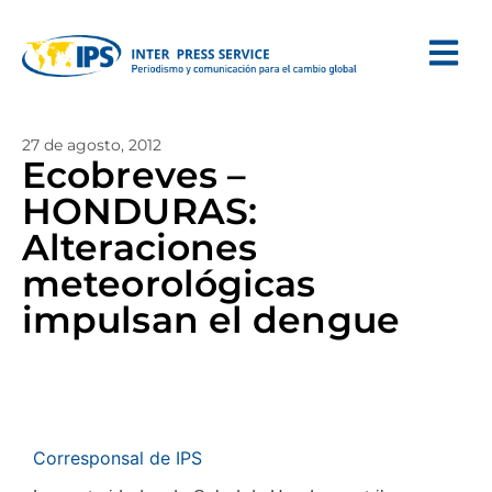
27 de agosto, 2012
Ecobreves –
HONDURAS:
Alteraciones
meteorológicas
impulsan el dengue
Corresponsal de IPS