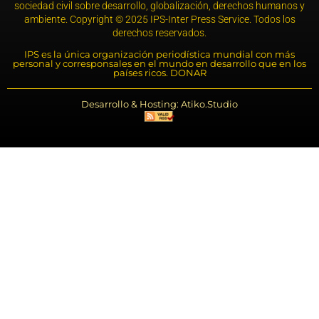
sociedad civil sobre desarrollo, globalización, derechos humanos y
ambiente. Copyright © 2025 IPS-Inter Press Service. Todos los
derechos reservados.
IPS es la única organización periodística mundial con más
personal y corresponsales en el mundo en desarrollo que en los
países ricos. DONAR
Desarrollo & Hosting: Atiko.Studio