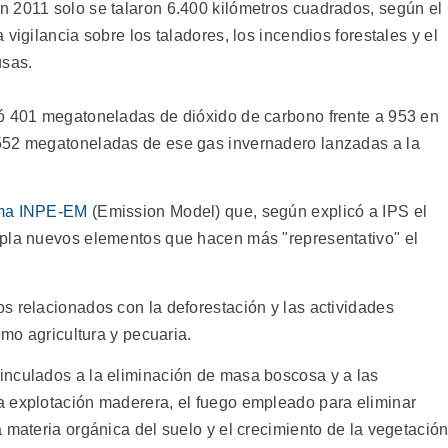
 2011 solo se talaron 6.400 kilómetros cuadrados, según el
vigilancia sobre los taladores, los incendios forestales y el
usas.
ró 401 megatoneladas de dióxido de carbono frente a 953 en
552 megatoneladas de ese gas invernadero lanzadas a la
ema INPE-EM
(Emission Model) que, según explicó a IPS el
mpla nuevos elementos que hacen más "representativo" el
s relacionados con la deforestación y las actividades
omo agricultura y pecuaria.
inculados a la eliminación de masa boscosa y a las
a explotación maderera, el fuego empleado para eliminar
 materia orgánica del suelo y el crecimiento de la vegetació