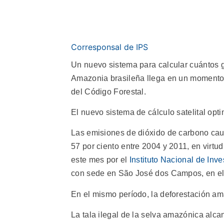
Corresponsal de IPS
Un nuevo sistema para calcular cuántos g
Amazonia brasileña llega en un momento 
del Código Forestal.
El nuevo sistema de cálculo satelital opti
Las emisiones de dióxido de carbono cau
57 por ciento entre 2004 y 2011, en virtud
este mes por el
Instituto Nacional de Inv
con sede en São José dos Campos, en el
En el mismo período, la deforestación am
La tala ilegal de la selva amazónica al