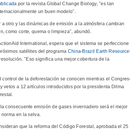
ublicada
por la revista Global Change Biology, "es tan
nternacionalmente un buen modelo".
r a otro y las dinámicas de emisión a la atmósfera cambian
ión, como corte, quema o limpieza", abundó.
ctionAid International, espera que el sistema se perfeccione
próximos satélites del programa
China-Brazil Earth Resource
esolución. "Eso significa una mejor cobertura de la
 control de la deforestación se conocen mientras el Congres
y vetos a 12 artículos introducidos por la presidenta Dilma
estal.
e la consecuente emisión de gases invernadero será el mejor
a norma en la selva.
nsideran que la reforma del Código Forestal, aprobada el 25