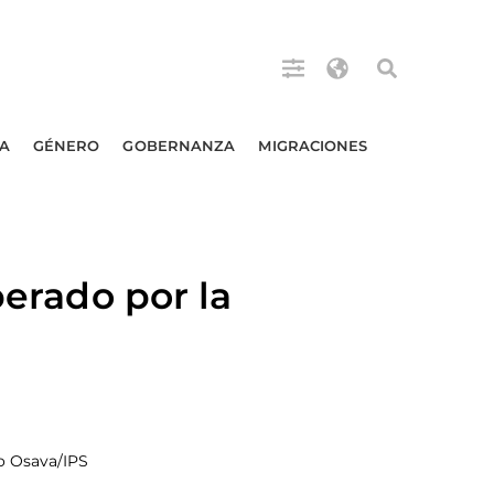
A
GÉNERO
GOBERNANZA
MIGRACIONES
berado por la
io Osava/IPS