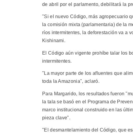
de abril por el parlamento, debilitará la 
"Si el nuevo Código, más agropecuario qu
la comisión mixta (parlamentaria) de la m
ríos intermitentes, la deforestación va a
Kishinami.
El Código aún vigente prohíbe talar los 
intermitentes.
"La mayor parte de los afluentes que alim
toda la Amazonia", aclaró.
Para Margarido, los resultados fueron "mu
la tala se basó en el Programa de Preven
marco institucional construido en las últ
pieza clave".
"El desmantelamiento del Código, que es