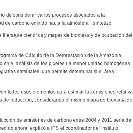
ho de considerar varios procesos asociados a la
ad de carbono emitido hacia la atmósfera", sintetizó.
a literatura científica y mapas de biomasa y de ocupación del
rograma de Cálculo de la Deforestación de la Amazonia
o en el análisis de los pixeles (la menor unidad homogénea
grafías satelitales, que permite determinar si el área
en todos esos elementos para estimar las emisiones relativ
res de reducción, considerando el mismo mapa de biomasa de
reducción de emisiones de carbono entre 2004 y 2011 sería de
medido ahora, explicó a IPS el coordinador del Instituto