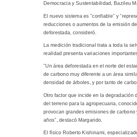
Democracia y Sustentabilidad, Bazileu M
El nuevo sistema es "confiable" y "repres
reducciones o aumentos de la emisión de
deforestada, consideró.
La medición tradicional trata a toda la 
realidad presenta variaciones importantes 
"Un área deforestada en el norte del esta
de carbono muy diferente a un área simila
densidad de árboles, y por tanto de carbo
Otro factor que incide en la degradación 
del terreno para la agropecuaria, conoci
provocan grandes emisiones de carbono y
años", destacó Margarido.
El físico Roberto Kishinami, especializad