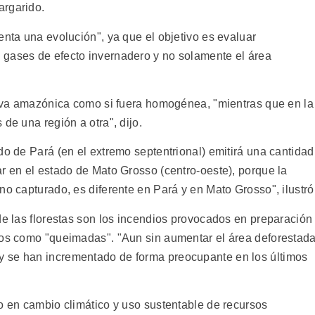
argarido.
enta una evolución", ya que el objetivo es evaluar
 gases de efecto invernadero y no solamente el área
selva amazónica como si fuera homogénea, "mientras que en la
de una región a otra", dijo.
do de Pará (en el extremo septentrional) emitirá una cantidad
r en el estado de Mato Grosso (centro-oeste), porque la
no capturado, es diferente en Pará y en Mato Grosso", ilustró
de las florestas son los incendios provocados en preparación
dos como "queimadas". "Aun sin aumentar el área deforestada
 se han incrementado de forma preocupante en los últimos
o en cambio climático y uso sustentable de recursos