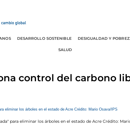
ANOS
DESARROLLO SOSTENIBLE
DESIGUALDAD Y POBREZ
SALUD
ona control del carbono li
ada" para eliminar los árboles en el estado de Acre Crédito: Mar