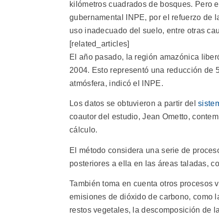
kilómetros cuadrados de bosques. Pero en
gubernamental INPE, por el refuerzo de la 
uso inadecuado del suelo, entre otras ca
[related_articles]
El año pasado, la región amazónica libe
2004. Esto representó una reducción de 
atmósfera, indicó el INPE.
Los datos se obtuvieron a partir del
sist
coautor del estudio, Jean Ometto, conte
cálculo.
El método considera una serie de proceso
posteriores a ella en las áreas taladas, c
También toma en cuenta otros procesos v
emisiones de dióxido de carbono, como l
restos vegetales, la descomposición de la