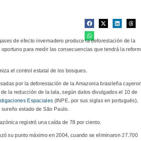
ases de efecto invernadero produce la deforestación de la
oportuno para medir las consecuencias que tendrá la refor
miza el control estatal de los bosques.
sadas por la deforestación de la Amazonia brasileña cayero
 de la reducción de la tala, según datos divulgados el 10 de
estigaciones Espaciales
(INPE, por sus siglas en portugués),
 sureño estado de São Paulo.
azónica registró una caída de 78 por ciento.
canzó su punto máximo en 2004, cuando se eliminaron 27.700