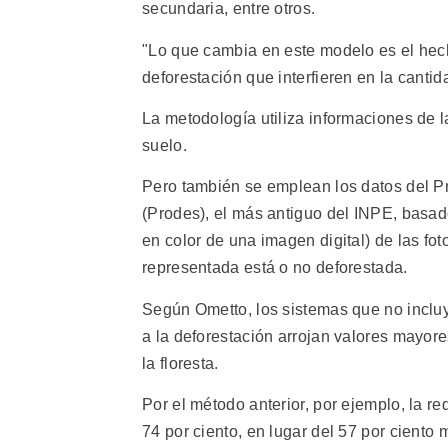
secundaria, entre otros.
"Lo que cambia en este modelo es el hec
deforestación que interfieren en la cantid
La metodología utiliza informaciones de l
suelo.
Pero también se emplean los datos del P
(Prodes), el más antiguo del INPE, basad
en color de una imagen digital) de las foto
representada está o no deforestada.
Según Ometto, los sistemas que no incluy
a la deforestación arrojan valores mayo
la floresta.
Por el método anterior, por ejemplo, la 
74 por ciento, en lugar del 57 por ciento 