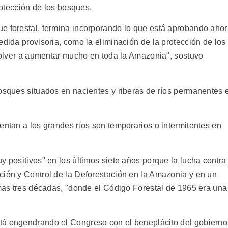
protección de los bosques.
e forestal, termina incorporando lo que está aprobando aho
edida provisoria, como la eliminación de la protección de los
 volver a aumentar mucho en toda la Amazonia", sostuvo
bosques situados en nacientes y riberas de ríos permanentes 
entan a los grandes ríos son temporarios o intermitentes en
y positivos" en los últimos siete años porque la lucha contra
ción y Control de la Deforestación en la Amazonia y en un
imas tres décadas, "donde el Código Forestal de 1965 era una
tá engendrando el Congreso con el beneplácito del gobierno