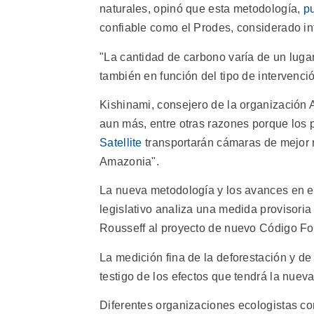
naturales, opinó que esta metodología,
p
confiable como el Prodes, considerado i
"La cantidad de carbono varía de un luga
también en función del tipo de intervenc
Kishinami, consejero de la organización A
aun más, entre otras razones porque los 
Satellite
transportarán cámaras de mejor r
Amazonia".
La nueva metodología y los avances en el
legislativo analiza una medida provisoria 
Rousseff al proyecto de nuevo Código For
La medición fina de la deforestación y d
testigo de los efectos que tendrá la nuev
Diferentes organizaciones ecologistas co