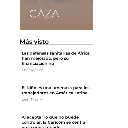
Más visto
Las defensas sanitarias de África
han mejorado, pero su
financiación no
Leer Más >>
El Niño es una amenaza para los
trabajadores en América Latina
Leer Más >>
Al aceptar lo que no puede
controlar, la Caricom se centra
n
en lo que sí puede