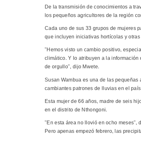
De la transmisión de conocimientos a tr
los pequeños agricultores de la región c
Cada uno de sus 33 grupos de mujeres par
que incluyen iniciativas hortícolas y otra
"Hemos visto un cambio positivo, especi
climático. Y lo atribuyen a la informació
de orgullo", dijo Mwete.
Susan Wambua es una de las pequeñas ag
cambiantes patrones de lluvias en el país
Esta mujer de 66 años, madre de seis hij
en el distrito de Nthongoni.
"En esta área no llovió en ocho meses", 
Pero apenas empezó febrero, las precipit