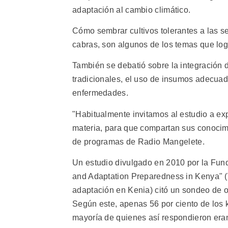
adaptación al cambio climático.
Cómo sembrar cultivos tolerantes a las se
cabras, son algunos de los temas que log
También se debatió sobre la integración 
tradicionales, el uso de insumos adecuad
enfermedades.
"Habitualmente invitamos al estudio a ex
materia, para que compartan sus conocimi
de programas de Radio Mangelete.
Un estudio divulgado en 2010 por la Fund
and Adaptation Preparedness in Kenya" (V
adaptación en Kenia) citó un sondeo de o
Según este, apenas 56 por ciento de los k
mayoría de quienes así respondieron eran