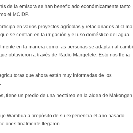
avés de la emisora se han beneficiado económicamente tanto
omo el MCIDP.
ticipa en varios proyectos agrícolas y relacionados al clima
s que se centran en la irrigación y el uso doméstico del agua.
almente en la manera como las personas se adaptan al camb
n que obtuvieron a través de Radio Mangelete. Esto nos llena
ricultoras que ahora están muy informadas de los
.
os, tiene un predio de una hectárea en la aldea de Makongeni
dijo Wambua a propósito de su experiencia el año pasado.
aciones finalmente llegaron.