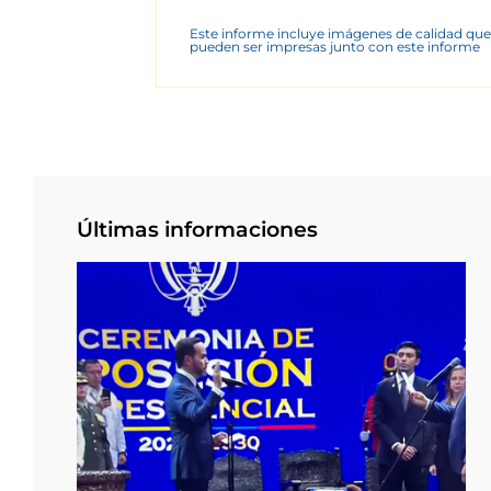
Este informe incluye imágenes de calidad que
pueden ser impresas junto con este informe
Últimas informaciones