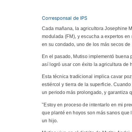
Corresponsal de IPS
Cada mañana, la agricultora Josephine Mu
modulada (FM), y escucha a expertos en m
en su condado, uno de los más secos de 
En el pasado, Mutiso implementó buena p
así logró usar con éxito la agricultura de
Esta técnica tradicional implica cavar po
estiércol y tierra de la superficie. Cuan
un periodo más prolongado, y garantiza q
"Estoy en proceso de intentarlo en mi pre
que planté en hoyos son más sanos que lo
un hijo.