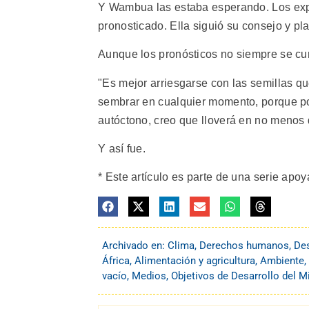
Y Wambua las estaba esperando. Los expe
pronosticado. Ella siguió su consejo y pla
Aunque los pronósticos no siempre se cum
"Es mejor arriesgarse con las semillas q
sembrar en cualquier momento, porque por
autóctono, creo que lloverá en no menos 
Y así fue.
* Este artículo es parte de una serie apo
Archivado en:
Clima
,
Derechos humanos
,
Des
África
,
Alimentación y agricultura
,
Ambiente
,
vacío
,
Medios
,
Objetivos de Desarrollo del M