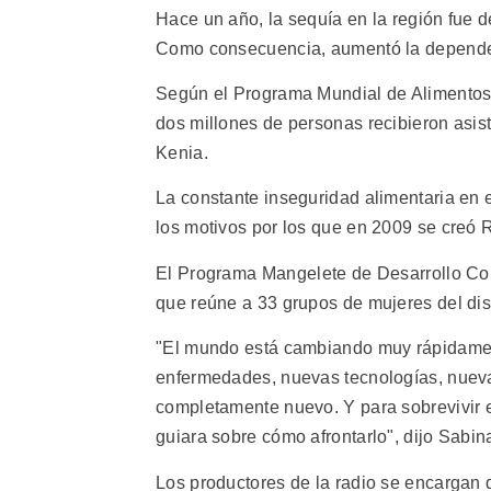
Hace un año, la sequía en la región fue 
Como consecuencia, aumentó la dependen
Según el Programa Mundial de Alimentos,
dos millones de personas recibieron asis
Kenia.
La constante inseguridad alimentaria en 
los motivos por los que en 2009 se creó 
El Programa Mangelete de Desarrollo Com
que reúne a 33 grupos de mujeres del dis
"El mundo está cambiando muy rápidamen
enfermedades, nuevas tecnologías, nuevas
completamente nuevo. Y para sobrevivir
guiara sobre cómo afrontarlo", dijo Sabi
Los productores de la radio se encargan 