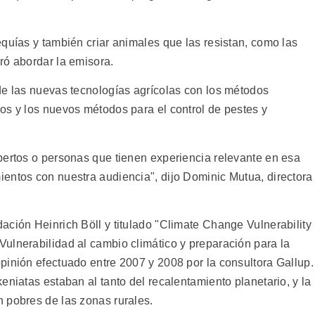
quías y también criar animales que las resistan, como las
ró abordar la emisora.
de las nuevas tecnologías agrícolas con los métodos
os y los nuevos métodos para el control de pestes y
pertos o personas que tienen experiencia relevante en esa
entos con nuestra audiencia", dijo Dominic Mutua, directora
ación Heinrich Böll y titulado "Climate Change Vulnerability
ulnerabilidad al cambio climático y preparación para la
pinión efectuado entre 2007 y 2008 por la consultora Gallup.
eniatas estaban al tanto del recalentamiento planetario, y la
 pobres de las zonas rurales.