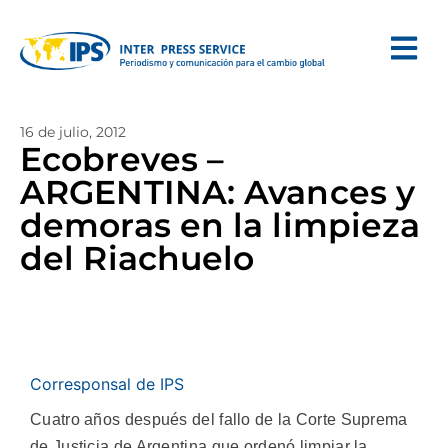
16 de julio, 2012
Ecobreves –
ARGENTINA: Avances y
demoras en la limpieza
del Riachuelo
Corresponsal de IPS
Cuatro años después del fallo de la Corte Suprema
de Justicia de Argentina que ordenó limpiar la