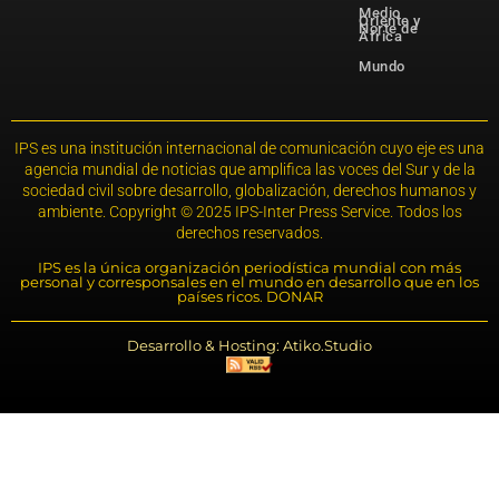
Medio
Oriente y
Norte de
África
Mundo
IPS es una institución internacional de comunicación cuyo eje es una
agencia mundial de noticias que amplifica las voces del Sur y de la
sociedad civil sobre desarrollo, globalización, derechos humanos y
ambiente. Copyright © 2025 IPS-Inter Press Service. Todos los
derechos reservados.
IPS es la única organización periodística mundial con más
personal y corresponsales en el mundo en desarrollo que en los
países ricos. DONAR
Desarrollo & Hosting: Atiko.Studio