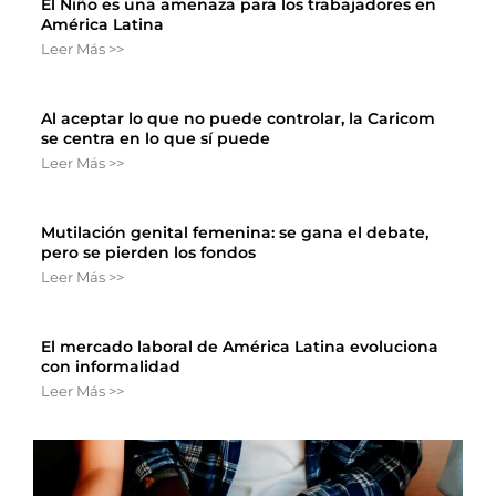
El Niño es una amenaza para los trabajadores en
América Latina
Leer Más >>
Al aceptar lo que no puede controlar, la Caricom
se centra en lo que sí puede
Leer Más >>
Mutilación genital femenina: se gana el debate,
pero se pierden los fondos
Leer Más >>
El mercado laboral de América Latina evoluciona
con informalidad
Leer Más >>