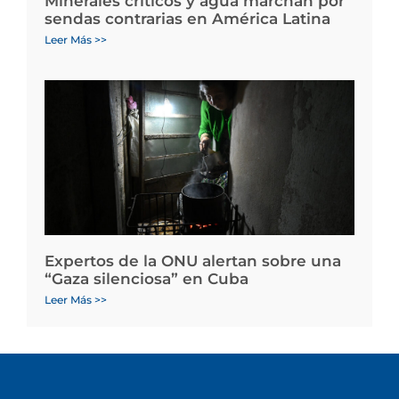
Minerales críticos y agua marchan por
sendas contrarias en América Latina
Leer Más >>
Expertos de la ONU alertan sobre una
“Gaza silenciosa” en Cuba
Leer Más >>