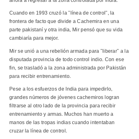
ahora a regresar a la zona controlada por India.
Cuando en 1993 cruzó la "línea de control", la
frontera de facto que divide a Cachemira en una
parte pakistaní y otra india, Mir pensó que su vida
cambiaría para mejor.
Mir se unió a una rebelión armada para "liberar" a la
disputada provincia de todo control indio. Con ese
fin, se trasladó a la zona administrada por Pakistán
para recibir entrenamiento.
Pese a los esfuerzos de India para impedirlo,
grandes números de jóvenes cachemiros logran
filtrarse al otro lado de la provincia para recibir
entrenamiento y armas. Muchos han muerto a
manos de las tropas indias cuando intentaban
cruzar la línea de control.