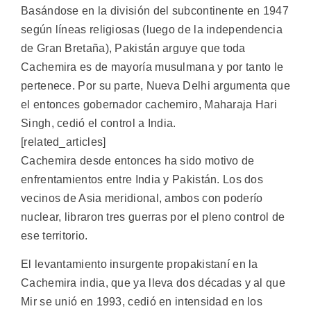
Basándose en la división del subcontinente en 1947
según líneas religiosas (luego de la independencia
de Gran Bretaña), Pakistán arguye que toda
Cachemira es de mayoría musulmana y por tanto le
pertenece. Por su parte, Nueva Delhi argumenta que
el entonces gobernador cachemiro, Maharaja Hari
Singh, cedió el control a India.
[related_articles]
Cachemira desde entonces ha sido motivo de
enfrentamientos entre India y Pakistán. Los dos
vecinos de Asia meridional, ambos con poderío
nuclear, libraron tres guerras por el pleno control de
ese territorio.
El levantamiento insurgente propakistaní en la
Cachemira india, que ya lleva dos décadas y al que
Mir se unió en 1993, cedió en intensidad en los