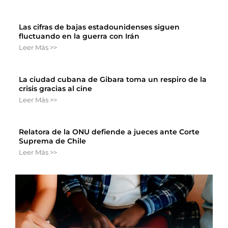
Las cifras de bajas estadounidenses siguen
fluctuando en la guerra con Irán
Leer Más >>
La ciudad cubana de Gibara toma un respiro de la
crisis gracias al cine
Leer Más >>
Relatora de la ONU defiende a jueces ante Corte
Suprema de Chile
Leer Más >>