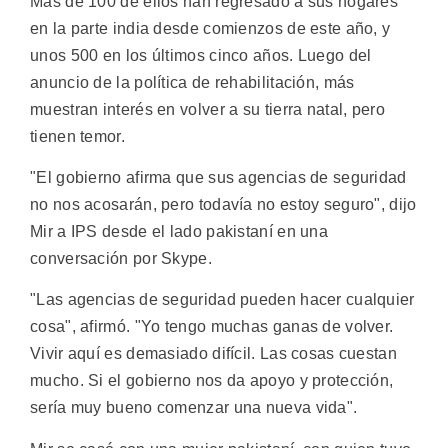
Más de 100 de ellos han regresado a sus hogares
en la parte india desde comienzos de este año, y
unos 500 en los últimos cinco años. Luego del
anuncio de la política de rehabilitación, más
muestran interés en volver a su tierra natal, pero
tienen temor.
"El gobierno afirma que sus agencias de seguridad
no nos acosarán, pero todavía no estoy seguro", dijo
Mir a IPS desde el lado pakistaní en una
conversación por Skype.
"Las agencias de seguridad pueden hacer cualquier
cosa", afirmó. "Yo tengo muchas ganas de volver.
Vivir aquí es demasiado difícil. Las cosas cuestan
mucho. Si el gobierno nos da apoyo y protección,
sería muy bueno comenzar una nueva vida".