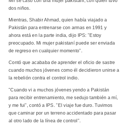
Mir se casó con una mujer pakistaní, con quien tuvo
dos niños.
Mientras, Shabir Ahmad, quien había viajado a
Pakistán para entrenarse con armas en 1991 y
ahora está en la parte india, dijo IPS: "Estoy
preocupado. Mi mujer pakistaní puede ser enviada
de regreso en cualquier momento".
Contó que acababa de aprender el oficio de sastre
cuando muchos jóvenes como él decidieron unirse a
la rebelión contra el control indio.
"Cuando vi a muchos jóvenes yendo a Pakistán
para recibir entrenamiento, me sedujo también a mí,
y me fui", contó a IPS. "El viaje fue duro. Tuvimos
que caminar por un terreno accidentado para pasar
al otro lado de la línea de control".