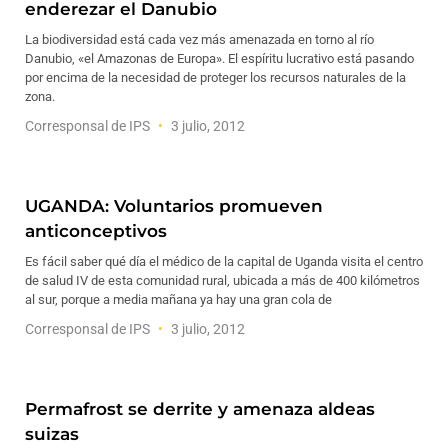
enderezar el Danubio
La biodiversidad está cada vez más amenazada en torno al río
Danubio, «el Amazonas de Europa». El espíritu lucrativo está pasando
por encima de la necesidad de proteger los recursos naturales de la
zona.
Corresponsal de IPS
3 julio, 2012
UGANDA: Voluntarios promueven
anticonceptivos
Es fácil saber qué día el médico de la capital de Uganda visita el centro
de salud IV de esta comunidad rural, ubicada a más de 400 kilómetros
al sur, porque a media mañana ya hay una gran cola de
Corresponsal de IPS
3 julio, 2012
Permafrost se derrite y amenaza aldeas
suizas