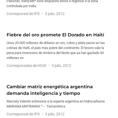
Pakistán, Rafiq Mir* está dispuesto ahora a regresar a la zona
controlada por India.
Corresponsal de IPS
3 julio, 2012
Fiebre del oro promete El Dorado en Haití
Unos 20.000 millones de dólares en oro, cobre y plata yacen en las
colinas de Haití, el país más pobre del continente. El tesoro vale la
pena para inversores de América del Norte que ya han gastado 30
millones en
Corresponsales de HGW
3 julio, 2012
Cambiar matriz energética argentina
demanda inteligencia y tiempo
Marcela Valente entrevista a la experta argentina en hidrocarburos
MARIANA MATRANGA * – Tierramérica
Corresponsal de IPS
3 julio, 2012