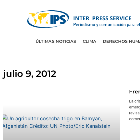
ÚLTIMAS NOTICIAS
CLIMA
DERECHOS HUM
julio 9, 2012
Fren
La cri
emerge
revisa
comer