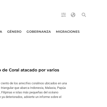
A
GÉNERO
GOBERNANZA
MIGRACIONES
 de Coral atacado por varios
ciento de los arrecifes coralinos ubicados en una
 triangular que abarca Indonesia, Malasia, Papúa
 Filipinas e islas más pequeñas del océano
n ya deteriorados, advierte un informe sobre el