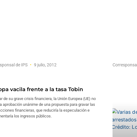
sponsal de IPS
9 julio, 2012
Corresponsa
pa vacila frente a la tasa Tobin
r de su grave crisis financiera, la Unión Europea (UE) no
la aprobación unánime de una propuesta para gravar las
cciones financieras, que reduciría la especulación e
entaría los ingresos públicos.