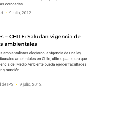
las coronarias
ri
9 julio, 2012
s – CHILE: Saludan vigencia de
es ambientales
 ambientalistas elogiaron la vigencia de una ley
ribunales ambientales en Chile, último paso para que
dencia del Medio Ambiente pueda ejercer facultades
ón y sanción.
l de IPS
9 julio, 2012