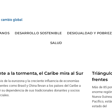
ANOS
DESARROLLO SOSTENIBLE
DESIGUALDAD Y POBREZ
SALUD
te a la tormenta, el Caribe mira al Sur
Triángulo
frentes
sis de la eurozona y la creciente influencia de economías
ntes como Brasil y China llevan a los países del Caribe a
Más de 85 por 
r su dependencia de sus tradicionales donantes y socios
enorme región
ciales.
Nueva Guinea,
Pacífico, está
estado del