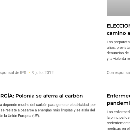
ELECCIO
camino a
Los preparati
años, prevista
denuncias de 
y la violenta 
sponsal de IPS
9 julio, 2012
Corresponsa
RGÍA: Polonia se aferra al carbón
Enfermed
pandemi
a depende mucho del carbón para generar electricidad, por
 se resiste a pasarse a energías más limpias y se aísla del
Las enfermeda
de la Unión Europea (UE).
la principal c
recientemente
médicas en el 