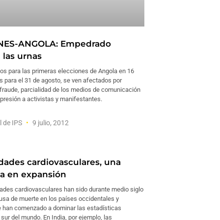
NES-ANGOLA: Empedrado
 las urnas
vos para las primeras elecciones de Angola en 16
s para el 31 de agosto, se ven afectados por
fraude, parcialidad de los medios de comunicación
represión a activistas y manifestantes.
l de IPS
9 julio, 2012
ades cardiovasculares, una
a en expansión
des cardiovasculares han sido durante medio siglo
ausa de muerte en los países occidentales y
 han comenzado a dominar las estadísticas
sur del mundo. En India, por ejemplo, las