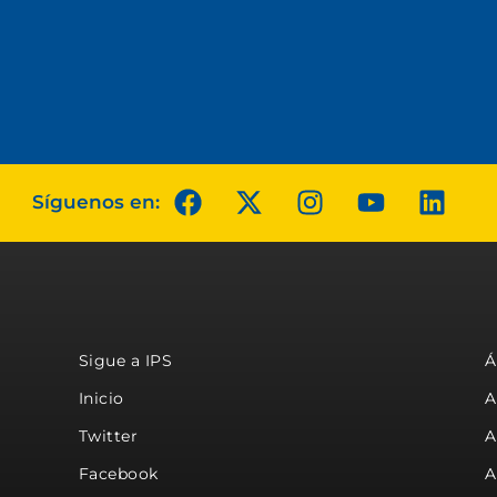
Síguenos en:
Sigue a IPS
Á
Inicio
A
Twitter
A
Facebook
A