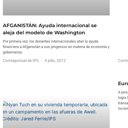
AFGANISTÁN: Ayuda internacional se
aleja del modelo de Washington
Por primera vez, los donantes internacionales atan la ayuda
financiera a Afganistán a sus progresos en materia de economía y
gobernanza.
Corresponsal de IPS
9 julio, 2012
Corre
Euro
A pesa
logra 
transa
increm