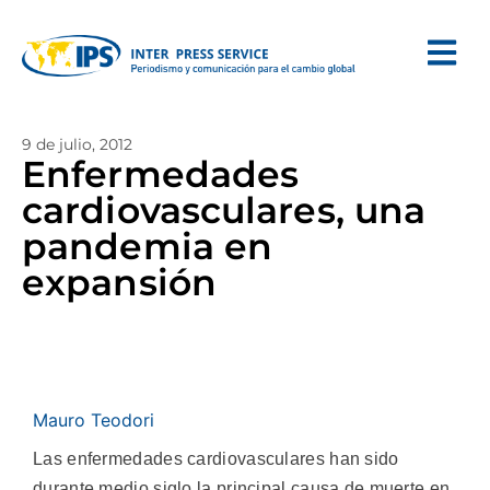
9 de julio, 2012
Enfermedades
cardiovasculares, una
pandemia en
expansión
Mauro Teodori
Las enfermedades cardiovasculares han sido
durante medio siglo la principal causa de muerte en