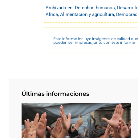
Archivado en:
Derechos humanos
,
Desarroll
África
,
Alimentación y agricultura
,
Democracia
Este informe incluye imágenes de calidad que
pueden ser impresas junto con este informe
Últimas informaciones