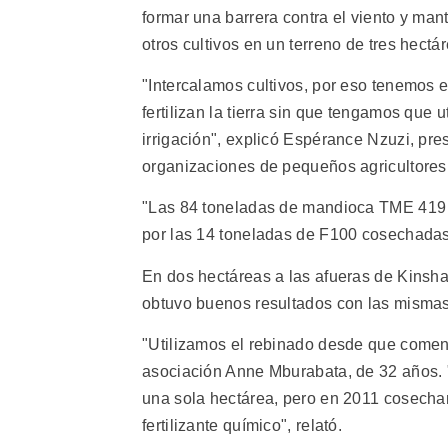
formar una barrera contra el viento y ma
otros cultivos en un terreno de tres hectá
"Intercalamos cultivos, por eso tenemos e
fertilizan la tierra sin que tengamos que u
irrigación", explicó Espérance Nzuzi, p
organizaciones de pequeños agricultores,
"Las 84 toneladas de mandioca TME 419 n
por las 14 toneladas de F100 cosechadas
En dos hectáreas a las afueras de Kinsh
obtuvo buenos resultados con las mismas 
"Utilizamos el rebinado desde que comen
asociación Anne Mburabata, de 32 años.
una sola hectárea, pero en 2011 cosecha
fertilizante químico", relató.