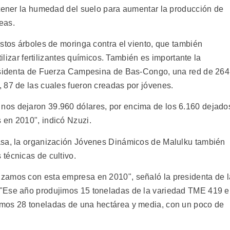
ntener la humedad del suelo para aumentar la producción de
reas.
stos árboles de moringa contra el viento, que también
tilizar fertilizantes químicos. También es importante la
residenta de Fuerza Campesina de Bas-Congo, una red de 264
 87 de las cuales fueron creadas por jóvenes.
os dejaron 39.960 dólares, por encima de los 6.160 dejado
 en 2010", indicó Nzuzi.
asa, la organización Jóvenes Dinámicos de Malulku también
técnicas de cultivo.
zamos con esta empresa en 2010", señaló la presidenta de l
 "Ese año produjimos 15 toneladas de la variedad TME 419 
mos 28 toneladas de una hectárea y media, con un poco de