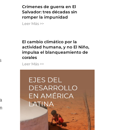
Crímenes de guerra en El
Salvador: tres décadas sin
romper la impunidad
Leer Más >>
El cambio climático por la
actividad humana, y no El Niño,
impulsa el blanqueamiento de
corales
s
Leer Más >>
a
en