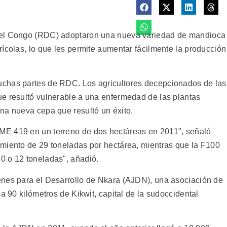
del Congo (RDC) adoptaron una nueva variedad de mandioca
ícolas, lo que les permite aumentar fácilmente la producción
chas partes de RDC. Los agricultores decepcionados de las
e resultó vulnerable a una enfermedad de las plantas
na nueva cepa que resultó un éxito.
ME 419 en un terreno de dos hectáreas en 2011", señaló
miento de 29 toneladas por hectárea, mientras que la F100
0 o 12 toneladas", añadió.
enes para el Desarrollo de Nkara (AJDN), una asociación de
a 90 kilómetros de Kikwit, capital de la sudoccidental