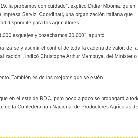
19, la probamos con cuidado", explicó Didier Mboma, quien
de Impresa Servizi Coordinati, una organización italiana que
ad disponible para los agricultores.
3.000 esquejes y cosechamos 30.000", apuntó.
alizarse y asumir el control de toda la cadena de valor: de la
alización", indicó Christophe Arthur Mampuya, del Ministerio
ento. También es de las mejores que se estén
que en el este de RDC, pero poco a poco se propagará a tod
nte de la Confederación Nacional de Productores Agrícolas d