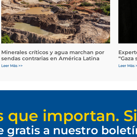
Minerales críticos y agua marchan por
Expert
sendas contrarias en América Latina
“Gaza 
Leer Más >>
Leer Más 
s que importan. Si
e gratis a nuestro bolet