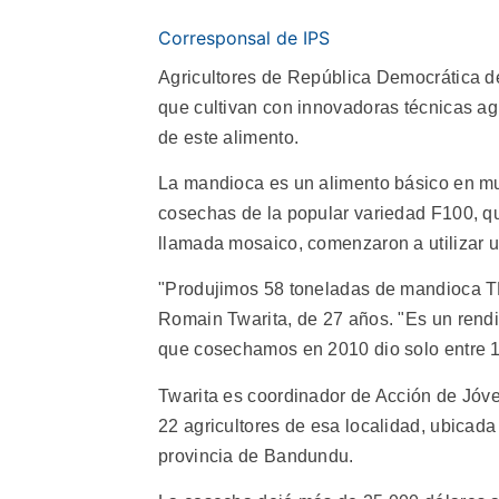
Corresponsal de IPS
Agricultores de República Democrática 
que cultivan con innovadoras técnicas agr
de este alimento.
La mandioca es un alimento básico en mu
cosechas de la popular variedad F100, qu
llamada mosaico, comenzaron a utilizar u
"Produjimos 58 toneladas de mandioca T
Romain Twarita, de 27 años. "Es un rendi
que cosechamos en 2010 dio solo entre 1
Twarita es coordinador de Acción de Jóv
22 agricultores de esa localidad, ubicada 
provincia de Bandundu.