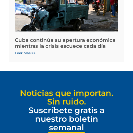
Cuba continúa su apertura económica
mientras la crisis escuece cada día
Leer Más >>
Noticias que importan.
Sin ruido.
Suscríbete gratis a
nuestro boletín
semanal