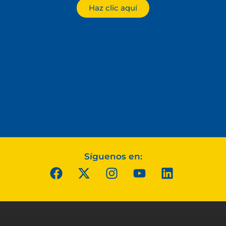
Haz clic aquí
Síguenos en: