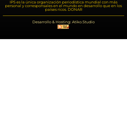
IPS es la única organización periodística mundial con más
personal y corresponsales en el mundo en desarrollo que en los
países ricos. DONAR
Desarrollo & Hosting: Atiko.Studio