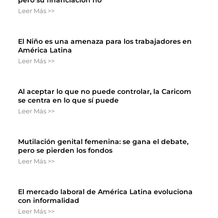
pero su financiación no
Leer Más >>
El Niño es una amenaza para los trabajadores en
América Latina
Leer Más >>
Al aceptar lo que no puede controlar, la Caricom
se centra en lo que sí puede
Leer Más >>
Mutilación genital femenina: se gana el debate,
pero se pierden los fondos
Leer Más >>
El mercado laboral de América Latina evoluciona
con informalidad
Leer Más >>