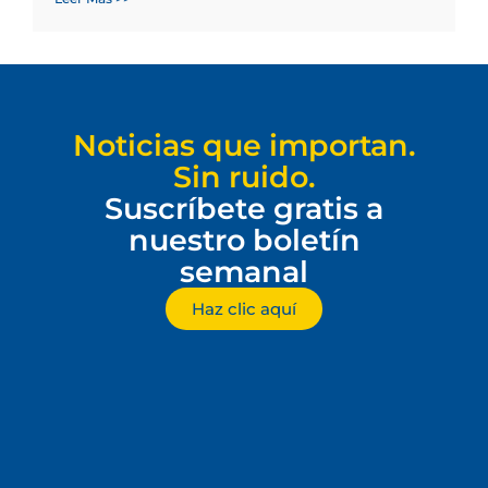
Noticias que importan.
Sin ruido.
Suscríbete gratis a
nuestro boletín
semanal
Haz clic aquí