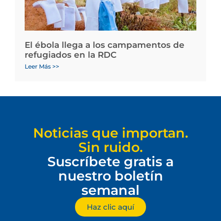
El ébola llega a los campamentos de
refugiados en la RDC
Leer Más >>
Noticias que importan.
Sin ruido.
Suscríbete gratis a
nuestro boletín
semanal
Haz clic aquí