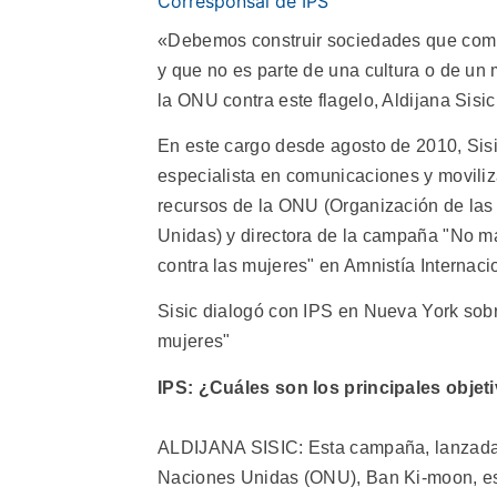
Corresponsal de IPS
«Debemos construir sociedades que compr
y que no es parte de una cultura o de un 
la ONU contra este flagelo, Aldijana Sisic
En este cargo desde agosto de 2010, Sisi
especialista en comunicaciones y movili
recursos de la ONU (Organización de la
Unidas) y directora de la campaña "No m
contra las mujeres" en Amnistía Internaci
Sisic dialogó con IPS en Nueva York sobr
mujeres"
IPS: ¿Cuáles son los principales obje
ALDIJANA SISIC: Esta campaña, lanzada e
Naciones Unidas (ONU), Ban Ki-moon, es