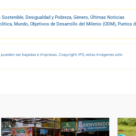
o Sostenible
,
Desigualdad y Pobreza
,
Género
,
Últimas Noticias
olítica
,
Mundo
,
Objetivos de Desarrollo del Milenio (ODM)
,
Puntos d
 pueden ser bajadas e impresas. Copyright IPS, estas imágenes sólo