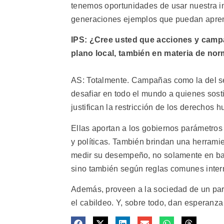
tenemos oportunidades de usar nuestra in
generaciones ejemplos que puedan apren
IPS: ¿Cree usted que acciones y camp
plano local, también en materia de no
AS: Totalmente. Campañas como la del se
desafiar en todo el mundo a quienes sosti
justifican la restricción de los derechos
Ellas aportan a los gobiernos parámetros
y políticas. También brindan una herrami
medir su desempeño, no solamente en bas
sino también según reglas comunes inte
Además, proveen a la sociedad de un para
el cabildeo. Y, sobre todo, dan esperanza