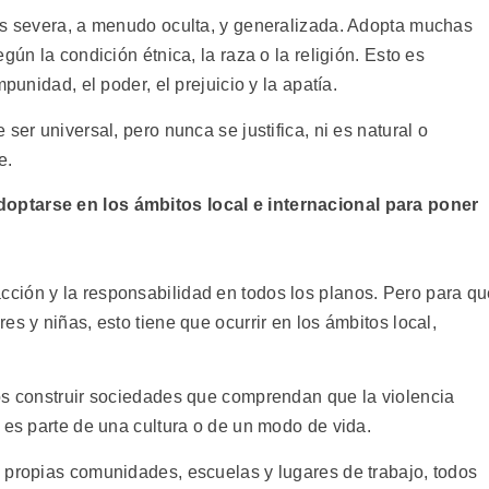
es severa, a menudo oculta, y generalizada. Adopta muchas
gún la condición étnica, la raza o la religión. Esto es
punidad, el poder, el prejuicio y la apatía.
ser universal, pero nunca se justifica, ni es natural o
e.
optarse en los ámbitos local e internacional para poner
ción y la responsabilidad en todos los planos. Pero para q
s y niñas, esto tiene que ocurrir en los ámbitos local,
os construir sociedades que comprendan que la violencia
 es parte de una cultura o de un modo de vida.
 propias comunidades, escuelas y lugares de trabajo, todos