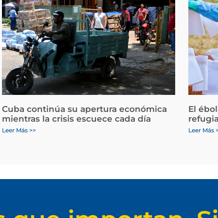
Cuba continúa su apertura económica
El ébo
mientras la crisis escuece cada día
refugi
Leer Más >>
Leer Más 