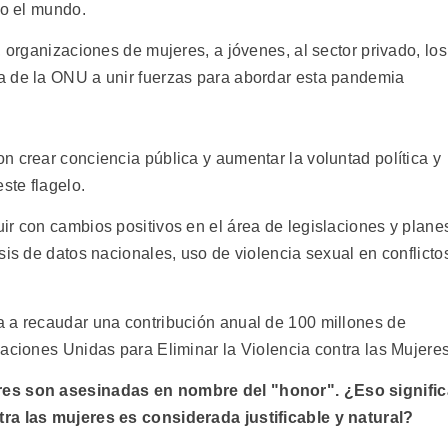
do el mundo.
, organizaciones de mujeres, a jóvenes, al sector privado, los
a de la ONU a unir fuerzas para abordar esta pandemia
n crear conciencia pública y aumentar la voluntad política y
ste flagelo.
ir con cambios positivos en el área de legislaciones y plane
sis de datos nacionales, uso de violencia sexual en conflicto
a a recaudar una contribución anual de 100 millones de
aciones Unidas para Eliminar la Violencia contra las Mujeres
res son asesinadas en nombre del "honor". ¿Eso signific
ra las mujeres es considerada justificable y natural?