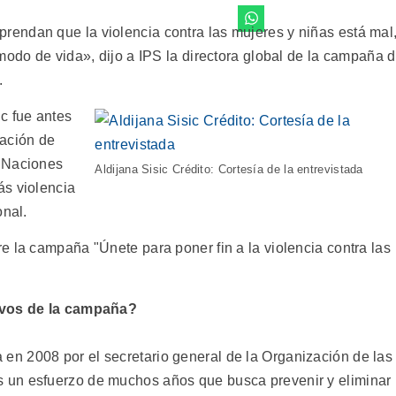
endan que la violencia contra las mujeres y niñas está mal
modo de vida», dijo a IPS la directora global de la campaña 
.
c fue antes
zación de
s Naciones
Aldijana Sisic Crédito: Cortesía de la entrevistada
ás violencia
onal.
e la campaña "Únete para poner fin a la violencia contra las
tivos de la campaña?
n 2008 por el secretario general de la Organización de las
 un esfuerzo de muchos años que busca prevenir y eliminar