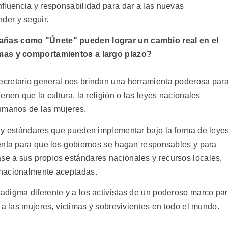
fluencia y responsabilidad para dar a las nuevas
der y seguir.
añas como "Únete" pueden lograr un cambio real en el
rmas y comportamientos a largo plazo?
cretario general nos brindan una herramienta poderosa par
enen que la cultura, la religión o las leyes nacionales
 humanos de las mujeres.
 y estándares que pueden implementar bajo la forma de leye
enta para que los gobiernos se hagan responsables y para
e a sus propios estándares nacionales y recursos locales,
rnacionalmente aceptadas.
digma diferente y a los activistas de un poderoso marco pa
 a las mujeres, víctimas y sobrevivientes en todo el mundo.