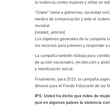
la violencia contra mujeres y niñas en to
"Únete" llama a gobiernos, sociedad civil
medios de comunicación y todo el sistem
mundial.
[related_articles]
Los objetivos generales de la campaña so
los recursos para prevenir y responder a e
La campaña también trabaja para contribu
de acción nacionales, recolección y análi
y movilización social.
Finalmente, para 2015, la campaña aspir
dólares para el Fondo Fiduciario de las N
IPS: Usted ha dicho que miles de muje
que en algunos países la violencia cont