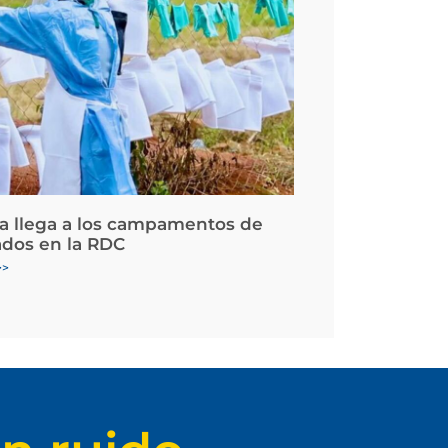
la llega a los campamentos de
ados en la RDC
>>