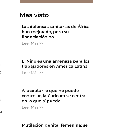
Más visto
Las defensas sanitarias de África
han mejorado, pero su
financiación no
Leer Más >>
El Niño es una amenaza para los
s
trabajadores en América Latina
s
Leer Más >>
Al aceptar lo que no puede
controlar, la Caricom se centra
.
en lo que sí puede
Leer Más >>
a
Mutilación genital femenina: se