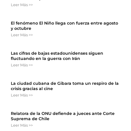
Leer Más >>
El fenómeno El Niño llega con fuerza entre agosto
y octubre
Leer Más >>
Las cifras de bajas estadounidenses siguen
fluctuando en la guerra con Irán
Leer Más >>
La ciudad cubana de Gibara toma un respiro de la
crisis gracias al cine
Leer Más >>
Relatora de la ONU defiende a jueces ante Corte
Suprema de Chile
Leer Más >>