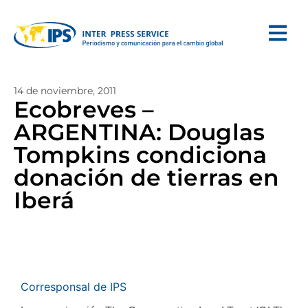
14 de noviembre, 2011
Ecobreves –
ARGENTINA: Douglas
Tompkins condiciona
donación de tierras en
Iberá
Corresponsal de IPS