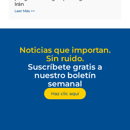
Irán
Leer Más >>
Noticias que importan.
Sin ruido.
Suscríbete gratis a
nuestro boletín
semanal
Haz clic aquí