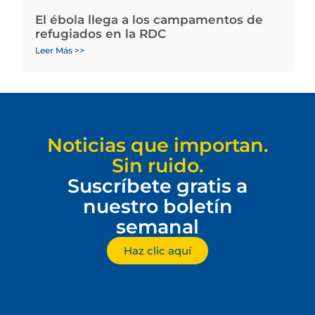
El ébola llega a los campamentos de
refugiados en la RDC
Leer Más >>
Noticias que importan.
Sin ruido.
Suscríbete gratis a
nuestro boletín
semanal
Haz clic aquí