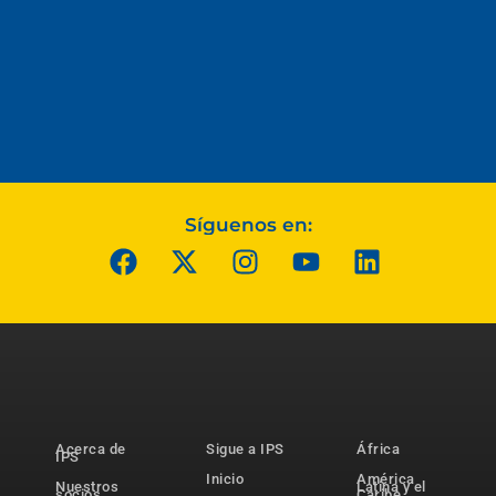
Síguenos en:
Acerca de
Sigue a IPS
África
IPS
Inicio
América
Nuestros
Latina y el
socios
Caribe