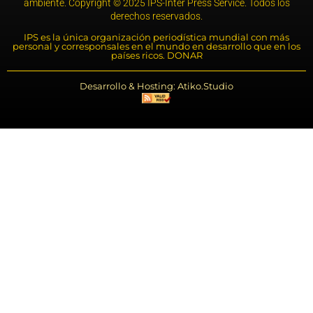
ambiente. Copyright © 2025 IPS-Inter Press Service. Todos los
derechos reservados.
IPS es la única organización periodística mundial con más
personal y corresponsales en el mundo en desarrollo que en los
países ricos. DONAR
Desarrollo & Hosting: Atiko.Studio