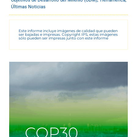
Últimas Noticias
Este informe incluye imágenes de calidad que pueden
ser bajadas e impresas. Copyright IPS, estas imágenes
sólo pueden ser impresas junto con este informe