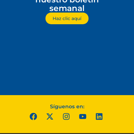
semanal
Haz clic aquí
Síguenos en: