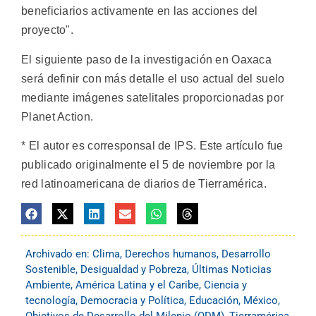
beneficiarios activamente en las acciones del
proyecto".
El siguiente paso de la investigación en Oaxaca
será definir con más detalle el uso actual del suelo
mediante imágenes satelitales proporcionadas por
Planet Action.
* El autor es corresponsal de IPS. Este artículo fue
publicado originalmente el 5 de noviembre por la
red latinoamericana de diarios de Tierramérica.
Archivado en:
Clima
,
Derechos humanos
,
Desarrollo
Sostenible
,
Desigualdad y Pobreza
,
Últimas Noticias
Ambiente
,
América Latina y el Caribe
,
Ciencia y
tecnología
,
Democracia y Política
,
Educación
,
México
,
Objetivos de Desarrollo del Milenio (ODM)
,
Tierramérica
,