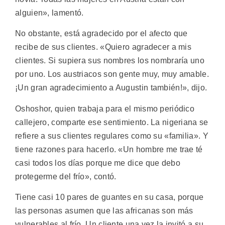
alguien», lamentó.
No obstante, está agradecido por el afecto que
recibe de sus clientes. «Quiero agradecer a mis
clientes. Si supiera sus nombres los nombraría uno
por uno. Los austriacos son gente muy, muy amable.
¡Un gran agradecimiento a Augustin también!», dijo.
Oshoshor, quien trabaja para el mismo periódico
callejero, comparte ese sentimiento. La nigeriana se
refiere a sus clientes regulares como su «familia». Y
tiene razones para hacerlo. «Un hombre me trae té
casi todos los días porque me dice que debo
protegerme del frío», contó.
Tiene casi 10 pares de guantes en su casa, porque
las personas asumen que las africanas son más
vulnerables al frío. Un cliente una vez la invitó a su