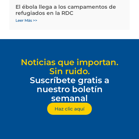
El ébola llega a los campamentos de
refugiados en la RDC
Leer Más >>
Noticias que importan.
Sin ruido.
Suscríbete gratis a
nuestro boletín
semanal
Haz clic aquí