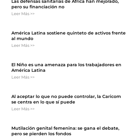
Las defensas sanitarias de África han mejorado,
pero su financiación no
Leer Más >>
América Latina sostiene quinteto de activos frente
al mundo
Leer Más >>
El Niño es una amenaza para los trabajadores en
América Latina
Leer Más >>
Al aceptar lo que no puede controlar, la Caricom
se centra en lo que sí puede
Leer Más >>
Mutilación genital femenina: se gana el debate,
pero se pierden los fondos