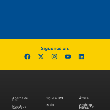
Síguenos en:
Acerca de
Sigue a IPS
África
IPS
Inicio
América
Nuestros
Latina y el
socios
Caribe