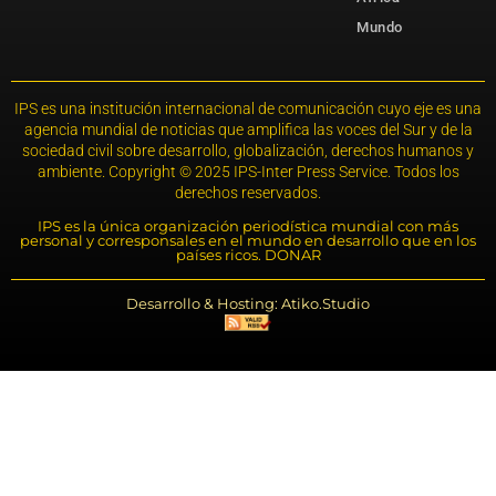
Mundo
IPS es una institución internacional de comunicación cuyo eje es una
agencia mundial de noticias que amplifica las voces del Sur y de la
sociedad civil sobre desarrollo, globalización, derechos humanos y
ambiente. Copyright © 2025 IPS-Inter Press Service. Todos los
derechos reservados.
IPS es la única organización periodística mundial con más
personal y corresponsales en el mundo en desarrollo que en los
países ricos. DONAR
Desarrollo & Hosting: Atiko.Studio