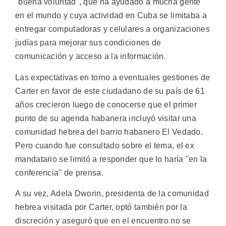
"buena voluntad", que ha ayudado a mucha gente
en el mundo y cuya actividad en Cuba se limitaba a
entregar computadoras y celulares a organizaciones
judías para mejorar sus condiciones de
comunicación y acceso a la información.
Las expectativas en torno a eventuales gestiones de
Carter en favor de este ciudadano de su país de 61
años crecieron luego de conocerse que el primer
punto de su agenda habanera incluyó visitar una
comunidad hebrea del barrio habanero El Vedado.
Pero cuando fue consultado sobre el tema, el ex
mandatario se limitó a responder que lo haría "en la
conferencia" de prensa.
A su vez, Adela Dworin, presidenta de la comunidad
hebrea visitada por Carter, optó también por la
discreción y aseguró que en el encuentro no se