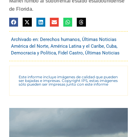
Mariel rumbo al sudoriental estado estadounidense
de Florida.
Archivado en:
Derechos humanos
,
Últimas Noticias
América del Norte
,
América Latina y el Caribe
,
Cuba
,
Democracia y Política
,
Fidel Castro
,
Últimas Noticias
Este informe incluye imágenes de calidad que pueden
ser bajadas e impresas. Copyright IPS, estas imágenes
sólo pueden ser impresas junto con este informe