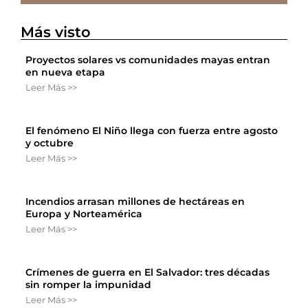
Más visto
Proyectos solares vs comunidades mayas entran
en nueva etapa
Leer Más >>
El fenómeno El Niño llega con fuerza entre agosto
y octubre
Leer Más >>
Incendios arrasan millones de hectáreas en
Europa y Norteamérica
Leer Más >>
Crímenes de guerra en El Salvador: tres décadas
sin romper la impunidad
Leer Más >>