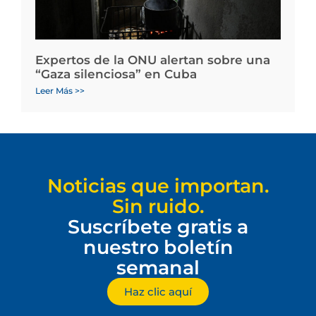
Expertos de la ONU alertan sobre una
“Gaza silenciosa” en Cuba
Leer Más >>
Noticias que importan.
Sin ruido.
Suscríbete gratis a
nuestro boletín
semanal
Haz clic aquí