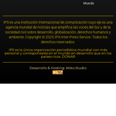
Mundo
IPS es una institución internacional de comunicación cuyo eje es una
agencia mundial de noticias que amplifica las voces del Sur y de la
sociedad civil sobre desarrollo, globalización, derechos humanos y
ambiente. Copyright © 2025 IPS-Inter Press Service. Todos los
derechos reservados.
IPS es la única organización periodística mundial con más
personal y corresponsales en el mundo en desarrollo que en los
países ricos. DONAR
Desarrollo & Hosting: Atiko.Studio