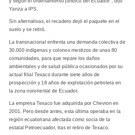
y según el ordenamiento jurídico del Ecuador", dijo
Yanza a IPS.
Sin alternativas, el recadero dejó el paquete en el
suelo y se retiró.
La transnacional enfrenta una demanda colectiva de
30.000 indígenas y colonos mestizos de unas 80
comunidades, para que repare los daños
ambientales y de salud pública ocasionados por su
actual filial Texaco durante siete años de
prospección y 18 años de explotación petrolera en
la zona nororiental de Ecuador.
La empresa Texaco fue adquirida por Chevron en
2001. Pero desde antes, esta última operaba en la
región ecuatoriana afectada como socia de la
estatal Petroecuador, tras el retiro de Texaco.