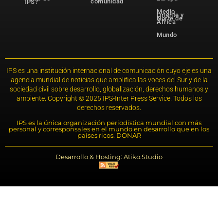
comunidad
IPS?
Medio
Oriente y
Norte de
África
Mundo
IPS es una institución internacional de comunicación cuyo eje es una
agencia mundial de noticias que amplifica las voces del Sur y de la
sociedad civil sobre desarrollo, globalización, derechos humanos y
ambiente. Copyright © 2025 IPS-Inter Press Service. Todos los
derechos reservados.
IPS es la única organización periodística mundial con más
personal y corresponsales en el mundo en desarrollo que en los
países ricos. DONAR
Desarrollo & Hosting: Atiko.Studio