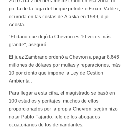
2010 a raíz del derrame de crudo en esa zona, ni
por la de la fuga del buque petrolero Exxon Valdez,
ocurrida en las costas de Alaska en 1989, dijo
Acosta.
"El daño que dejó la Chevron es 10 veces más
grande", aseguró.
El juez Zambrano ordenó a Chevron a pagar 8.646
millones de dólares por multas y reparaciones, más
10 por ciento que impone la Ley de Gestión
Ambiental.
Para llegar a esta cifra, el magistrado se basó en
100 estudios y peritajes, muchos de ellos
proporcionados por la propia Chevron, según hizo
notar Pablo Fajardo, jefe de los abogados
ecuatorianos de los demandantes.