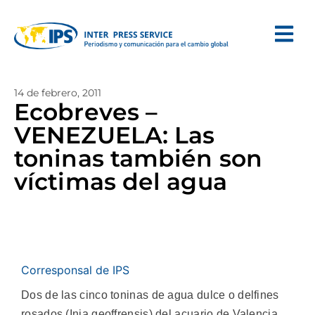
14 de febrero, 2011
Ecobreves –
VENEZUELA: Las
toninas también son
víctimas del agua
Corresponsal de IPS
Dos de las cinco toninas de agua dulce o delfines
rosados (Inia geoffrensis) del acuario de Valencia,