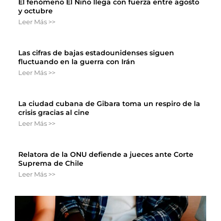
El fenómeno El Niño llega con fuerza entre agosto
y octubre
Leer Más >>
Las cifras de bajas estadounidenses siguen
fluctuando en la guerra con Irán
Leer Más >>
La ciudad cubana de Gibara toma un respiro de la
crisis gracias al cine
Leer Más >>
Relatora de la ONU defiende a jueces ante Corte
Suprema de Chile
Leer Más >>