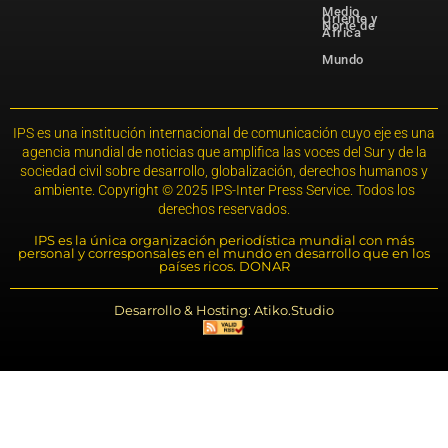
Medio
Oriente y
Norte de
África
Mundo
IPS es una institución internacional de comunicación cuyo eje es una
agencia mundial de noticias que amplifica las voces del Sur y de la
sociedad civil sobre desarrollo, globalización, derechos humanos y
ambiente. Copyright © 2025 IPS-Inter Press Service. Todos los
derechos reservados.
IPS es la única organización periodística mundial con más
personal y corresponsales en el mundo en desarrollo que en los
países ricos. DONAR
Desarrollo & Hosting: Atiko.Studio