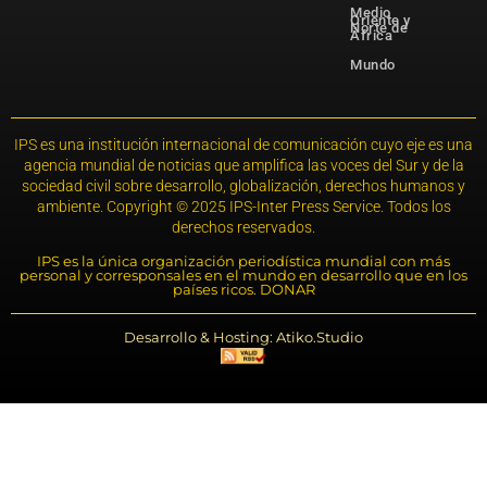
Medio
Oriente y
Norte de
África
Mundo
IPS es una institución internacional de comunicación cuyo eje es una
agencia mundial de noticias que amplifica las voces del Sur y de la
sociedad civil sobre desarrollo, globalización, derechos humanos y
ambiente. Copyright © 2025 IPS-Inter Press Service. Todos los
derechos reservados.
IPS es la única organización periodística mundial con más
personal y corresponsales en el mundo en desarrollo que en los
países ricos. DONAR
Desarrollo & Hosting: Atiko.Studio