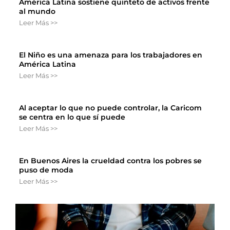
América Latina sostiene quinteto de activos frente
al mundo
Leer Más >>
El Niño es una amenaza para los trabajadores en
América Latina
Leer Más >>
Al aceptar lo que no puede controlar, la Caricom
se centra en lo que sí puede
Leer Más >>
En Buenos Aires la crueldad contra los pobres se
puso de moda
Leer Más >>