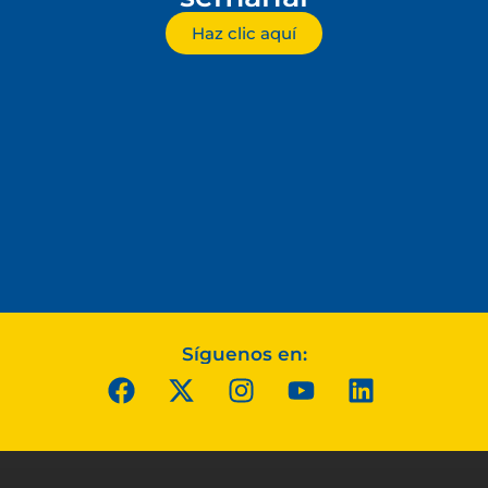
Haz clic aquí
Síguenos en: