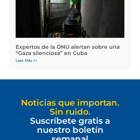
Expertos de la ONU alertan sobre una
“Gaza silenciosa” en Cuba
Leer Más >>
Noticias que importan.
Sin ruido.
Suscríbete gratis a
nuestro boletín
semanal