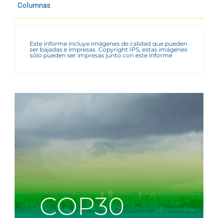
Columnas
Este informe incluye imágenes de calidad que pueden
ser bajadas e impresas. Copyright IPS, estas imágenes
sólo pueden ser impresas junto con este informe