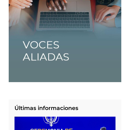
Últimas informaciones