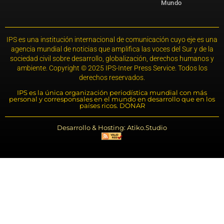
Mundo
IPS es una institución internacional de comunicación cuyo eje es una
agencia mundial de noticias que amplifica las voces del Sur y de la
sociedad civil sobre desarrollo, globalización, derechos humanos y
ambiente. Copyright © 2025 IPS-Inter Press Service. Todos los
derechos reservados.
IPS es la única organización periodística mundial con más
personal y corresponsales en el mundo en desarrollo que en los
países ricos. DONAR
Desarrollo & Hosting: Atiko.Studio