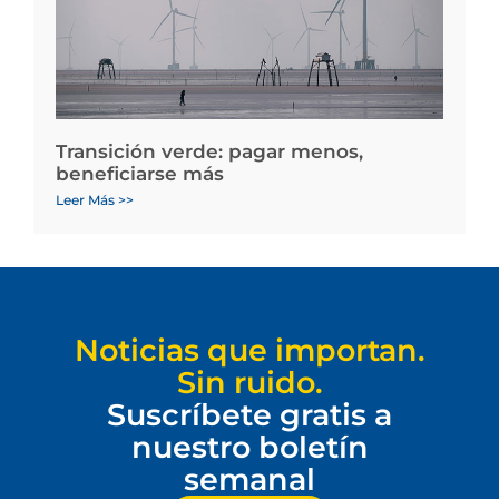
Transición verde: pagar menos,
beneficiarse más
Leer Más >>
Noticias que importan.
Sin ruido.
Suscríbete gratis a
nuestro boletín
semanal