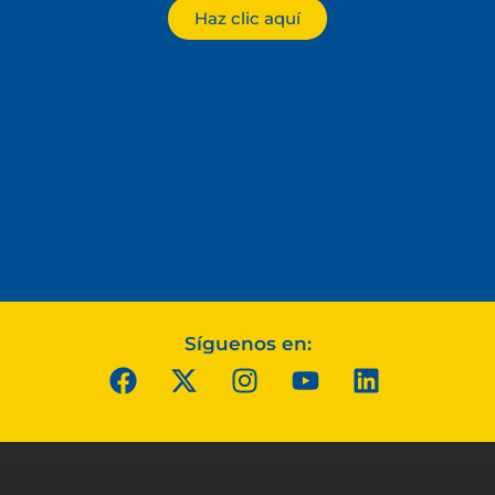
Haz clic aquí
Síguenos en: