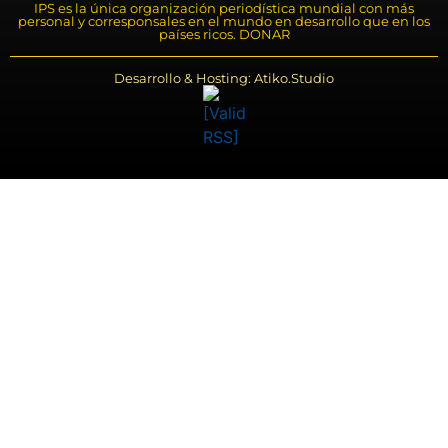
IPS es la única organización periodística mundial con más
personal y corresponsales en el mundo en desarrollo que en los
países ricos. DONAR
Desarrollo & Hosting: Atiko.Studio