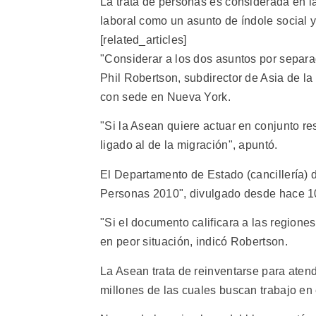
La trata de personas es considerada en 
laboral como un asunto de índole social y 
[related_articles]
"Considerar a los dos asuntos por separa
Phil Robertson, subdirector de Asia de 
con sede en Nueva York.
"Si la Asean quiere actuar en conjunto re
ligado al de la migración", apuntó.
El Departamento de Estado (cancillería) d
Personas 2010", divulgado desde hace 1
"Si el documento calificara a las regiones
en peor situación, indicó Robertson.
La Asean trata de reinventarse para aten
millones de las cuales buscan trabajo en 