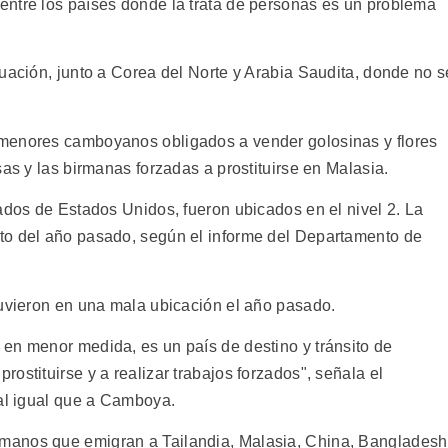
entre los países donde la trata de personas es un problema
uación, junto a Corea del Norte y Arabia Saudita, donde no s
menores camboyanos obligados a vender golosinas y flores
sas y las birmanas forzadas a prostituirse en Malasia.
ados de Estados Unidos, fueron ubicados en el nivel 2. La
to del año pasado, según el informe del Departamento de
tuvieron en una mala ubicación el año pasado.
en menor medida, es un país de destino y tránsito de
ostituirse y a realizar trabajos forzados", señala el
 al igual que a Camboya.
manos que emigran a Tailandia, Malasia, China, Bangladesh