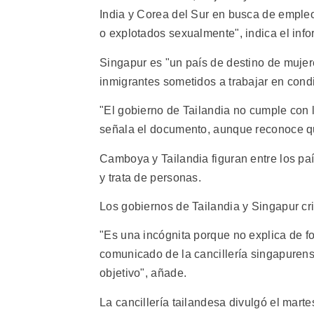
India y Corea del Sur en busca de emple
o explotados sexualmente", indica el info
Singapur es "un país de destino de mujere
inmigrantes sometidos a trabajar en cond
"El gobierno de Tailandia no cumple con 
señala el documento, aunque reconoce qu
Camboya y Tailandia figuran entre los paí
y trata de personas.
Los gobiernos de Tailandia y Singapur cr
"Es una incógnita porque no explica de 
comunicado de la cancillería singapurense
objetivo", añade.
La cancillería tailandesa divulgó el mart