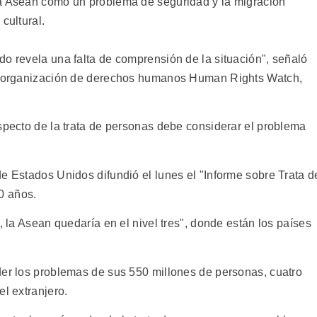
la Asean como un problema de seguridad y la migración
cultural.
do revela una falta de comprensión de la situación", señaló
la organización de derechos humanos Human Rights Watch,
specto de la trata de personas debe considerar el problema
e Estados Unidos difundió el lunes el "Informe sobre Trata d
0 años.
, la Asean quedaría en el nivel tres", donde están los países
der los problemas de sus 550 millones de personas, cuatro
el extranjero.