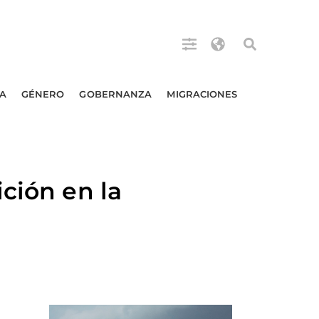
A
GÉNERO
GOBERNANZA
MIGRACIONES
ción en la