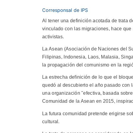
Corresponsal de IPS
Al tener una definición acotada de trata
vinculado con las migraciones, hace que s
activistas.
La Asean (Asociación de Naciones del Su
Filipinas, Indonesia, Laos, Malasia, Sing
la propagación del comunismo en la regi
La estrecha definición de lo que el bloqu
quedó al descubierto el año pasado con l
una organización "efectiva, basada sobre
Comunidad de la Asean en 2015, inspira
La futura comunidad pretende erigirse sobr
cultural.