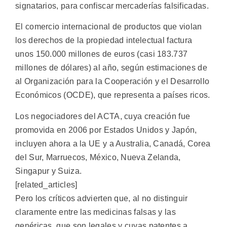
signatarios, para confiscar mercaderías falsificadas.
El comercio internacional de productos que violan
los derechos de la propiedad intelectual factura
unos 150.000 millones de euros (casi 183.737
millones de dólares) al año, según estimaciones de
al Organización para la Cooperación y el Desarrollo
Económicos (OCDE), que representa a países ricos.
Los negociadores del ACTA, cuya creación fue
promovida en 2006 por Estados Unidos y Japón,
incluyen ahora a la UE y a Australia, Canadá, Corea
del Sur, Marruecos, México, Nueva Zelanda,
Singapur y Suiza.
[related_articles]
Pero los críticos advierten que, al no distinguir
claramente entre las medicinas falsas y las
genéricas, que son legales y cuyas patentes a