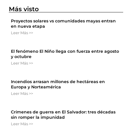
Más visto
Proyectos solares vs comunidades mayas entran
en nueva etapa
Leer Más >>
El fenómeno El Niño llega con fuerza entre agosto
y octubre
Leer Más >>
Incendios arrasan millones de hectáreas en
Europa y Norteamérica
Leer Más >>
Crímenes de guerra en El Salvador: tres décadas
sin romper la impunidad
Leer Más >>