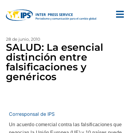
28 de junio, 2010
SALUD: La esencial
distinción entre
falsificaciones y
genéricos
Corresponsal de IPS
Un acuerdo comercial contra las falsificaciones que
negocian la Unión Europea (UE) y 10 países puede