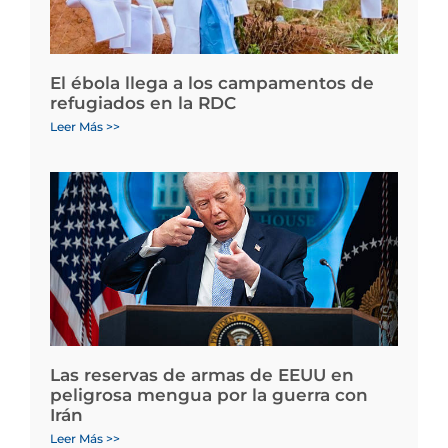
El ébola llega a los campamentos de
refugiados en la RDC
Leer Más >>
Las reservas de armas de EEUU en
peligrosa mengua por la guerra con
Irán
Leer Más >>