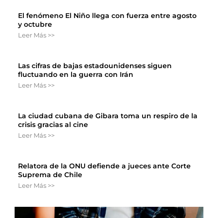
El fenómeno El Niño llega con fuerza entre agosto
y octubre
Leer Más >>
Las cifras de bajas estadounidenses siguen
fluctuando en la guerra con Irán
Leer Más >>
La ciudad cubana de Gibara toma un respiro de la
crisis gracias al cine
Leer Más >>
Relatora de la ONU defiende a jueces ante Corte
Suprema de Chile
Leer Más >>