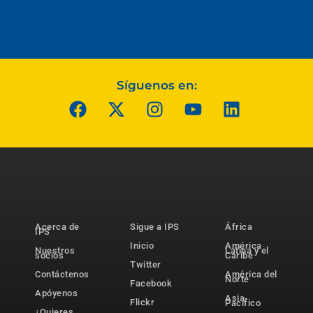
Síguenos en:
Acerca de
Sigue a IPS
África
IPS
Inicio
América
Nuestros
Latina y el
socios
Caribe
Twitter
Contáctenos
América del
Norte
Facebook
Apóyenos
Asia-
Flickr
Pacífico
¿Quieres