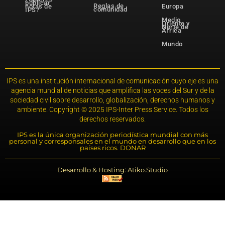
publicar
Reglas de
notas de
Europa
comunidad
IPS?
Medio
Oriente y
Norte de
África
Mundo
IPS es una institución internacional de comunicación cuyo eje es una
agencia mundial de noticias que amplifica las voces del Sur y de la
sociedad civil sobre desarrollo, globalización, derechos humanos y
ambiente. Copyright © 2025 IPS-Inter Press Service. Todos los
derechos reservados.
IPS es la única organización periodística mundial con más
personal y corresponsales en el mundo en desarrollo que en los
países ricos. DONAR
Desarrollo & Hosting: Atiko.Studio