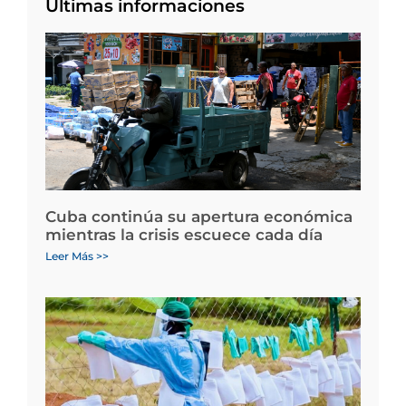
Últimas informaciones
Cuba continúa su apertura económica
mientras la crisis escuece cada día
Leer Más >>