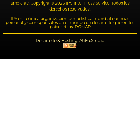
ambiente. Copyright © 2025 IPS-Inter Press Service. Todos los
derechos reservados.
IPS es la única organización periodística mundial con más
personal y corresponsales en el mundo en desarrollo que en los
países ricos. DONAR
Desarrollo & Hosting: Atiko.Studio