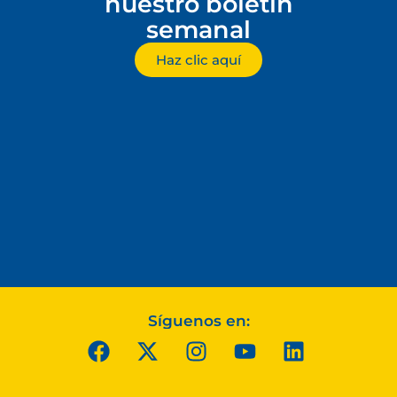
nuestro boletín
semanal
Haz clic aquí
Síguenos en: