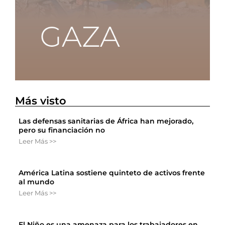
Más visto
Las defensas sanitarias de África han mejorado,
pero su financiación no
Leer Más >>
América Latina sostiene quinteto de activos frente
al mundo
Leer Más >>
El Niño es una amenaza para los trabajadores en