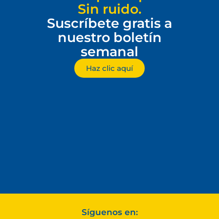
Sin ruido.
Suscríbete gratis a
nuestro boletín
semanal
Haz clic aquí
Síguenos en: