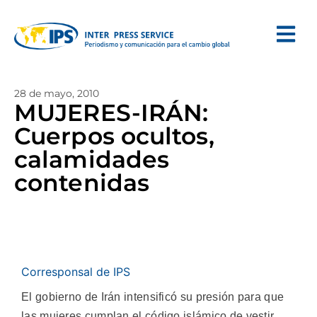
28 de mayo, 2010
MUJERES-IRÁN:
Cuerpos ocultos,
calamidades
contenidas
Corresponsal de IPS
El gobierno de Irán intensificó su presión para que
las mujeres cumplan el código islámico de vestir,