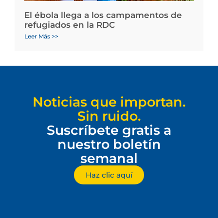
El ébola llega a los campamentos de
refugiados en la RDC
Leer Más >>
Noticias que importan.
Sin ruido.
Suscríbete gratis a
nuestro boletín
semanal
Haz clic aquí