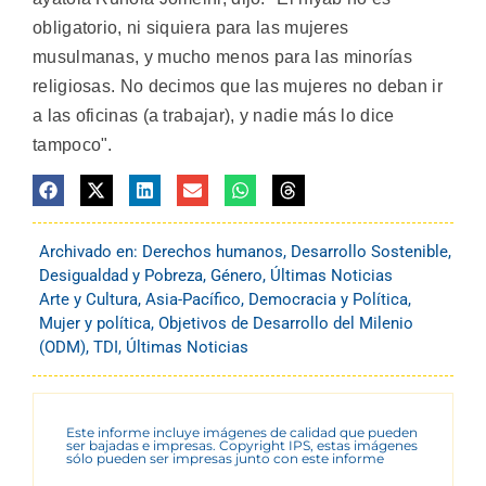
obligatorio, ni siquiera para las mujeres
musulmanas, y mucho menos para las minorías
religiosas. No decimos que las mujeres no deban ir
a las oficinas (a trabajar), y nadie más lo dice
tampoco".
Archivado en:
Derechos humanos
,
Desarrollo Sostenible
,
Desigualdad y Pobreza
,
Género
,
Últimas Noticias
Arte y Cultura
,
Asia-Pacífico
,
Democracia y Política
,
Mujer y política
,
Objetivos de Desarrollo del Milenio
(ODM)
,
TDI
,
Últimas Noticias
Este informe incluye imágenes de calidad que pueden
ser bajadas e impresas. Copyright IPS, estas imágenes
sólo pueden ser impresas junto con este informe