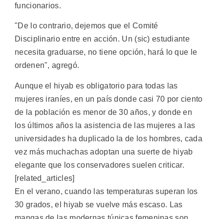
funcionarios.
"De lo contrario, dejemos que el Comité
Disciplinario entre en acción. Un (sic) estudiante
necesita graduarse, no tiene opción, hará lo que le
ordenen", agregó.
Aunque el hiyab es obligatorio para todas las
mujeres iraníes, en un país donde casi 70 por ciento
de la población es menor de 30 años, y donde en
los últimos años la asistencia de las mujeres a las
universidades ha duplicado la de los hombres, cada
vez más muchachas adoptan una suerte de hiyab
elegante que los conservadores suelen criticar.
[related_articles]
En el verano, cuando las temperaturas superan los
30 grados, el hiyab se vuelve más escaso. Las
mangas de las modernas túnicas femeninas son