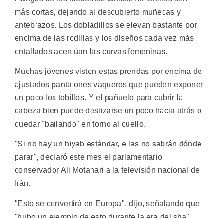
más cortas, dejando al descubierto muñecas y
antebrazos. Los dobladillos se elevan bastante por
encima de las rodillas y los diseños cada vez más
entallados acentúan las curvas femeninas.
Muchas jóvenes visten estas prendas por encima de
ajustados pantalones vaqueros que pueden exponer
un poco los tobillos. Y el pañuelo para cubrir la
cabeza bien puede deslizarse un poco hacia atrás o
quedar "bailando" en torno al cuello.
"Si no hay un hiyab estándar, ellas no sabrán dónde
parar", declaró este mes el parlamentario
conservador Ali Motahari a la televisión nacional de
Irán.
"Esto se convertirá en Europa", dijo, señalando que
"hubo un ejemplo de esto durante la era del sha"