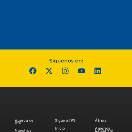
Síguenos en:
Acerca de
Sigue a IPS
África
IPS
Inicio
América
Nuestros
Latina y el