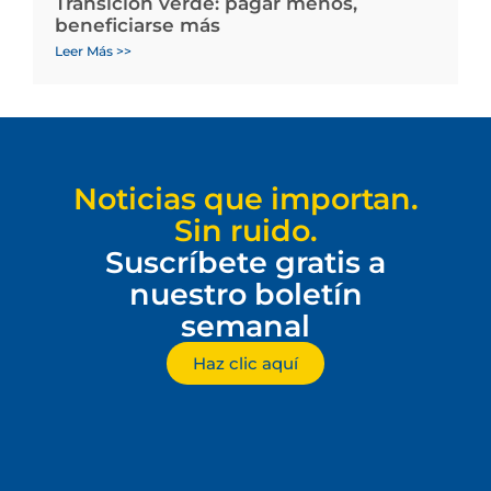
Transición verde: pagar menos,
beneficiarse más
Leer Más >>
Noticias que importan.
Sin ruido.
Suscríbete gratis a
nuestro boletín
semanal
Haz clic aquí