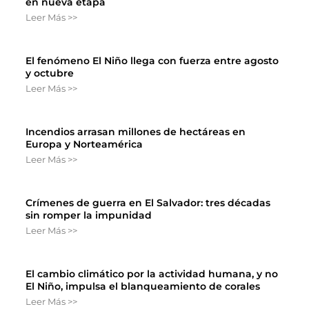
en nueva etapa
Leer Más >>
El fenómeno El Niño llega con fuerza entre agosto
y octubre
Leer Más >>
Incendios arrasan millones de hectáreas en
Europa y Norteamérica
Leer Más >>
Crímenes de guerra en El Salvador: tres décadas
sin romper la impunidad
Leer Más >>
El cambio climático por la actividad humana, y no
El Niño, impulsa el blanqueamiento de corales
Leer Más >>