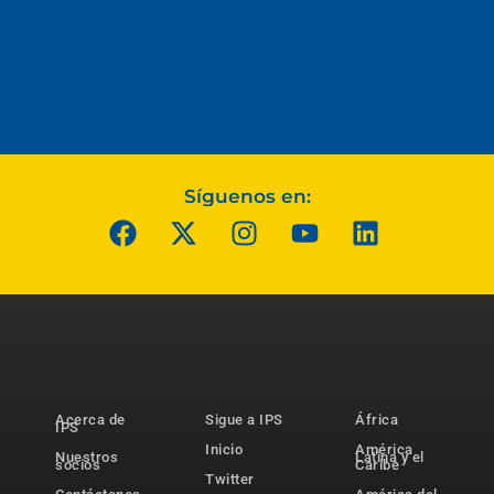
Síguenos en:
Acerca de
Sigue a IPS
África
IPS
Inicio
América
Nuestros
Latina y el
socios
Caribe
Twitter