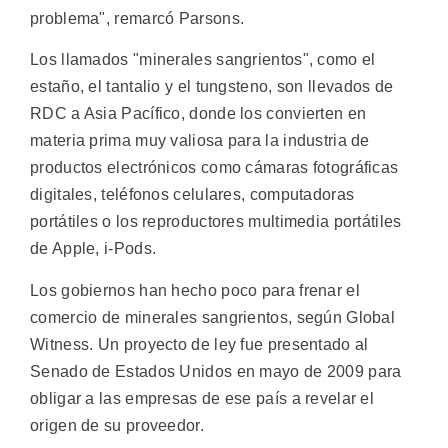
problema", remarcó Parsons.
Los llamados "minerales sangrientos", como el
estaño, el tantalio y el tungsteno, son llevados de
RDC a Asia Pacífico, donde los convierten en
materia prima muy valiosa para la industria de
productos electrónicos como cámaras fotográficas
digitales, teléfonos celulares, computadoras
portátiles o los reproductores multimedia portátiles
de Apple, i-Pods.
Los gobiernos han hecho poco para frenar el
comercio de minerales sangrientos, según Global
Witness. Un proyecto de ley fue presentado al
Senado de Estados Unidos en mayo de 2009 para
obligar a las empresas de ese país a revelar el
origen de su proveedor.