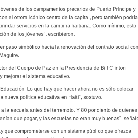
s jóvenes de los campamentos precarios de Puerto Príncipe y
on el otrora icónico centro de la capital, pero también podrí
 brindar servicios en la campiña haitiana. Como mínimo, esto
ación de los jóvenes", escribieron.
er paso simbólico hacia la renovación del contrato social co
 Maguire.
ector del Cuerpo de Paz en la Presidencia de Bill Clinton
y mejorar el sistema educativo.
Educación. Lo que hay que hacer ahora no es sólo colocar
a nueva política educativa en Haití", sostuvo.
 a la escuela antes del terremoto. Y 80 por ciento de quienes
tenían que pagar, y las escuelas no eran muy buenas", señal
ay que comprometerse con un sistema público que ofrezca