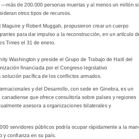
o —más de 200.000 personas muertas y al menos un millón s
ideran otros tipos de recursos.
rt Maguire y Robert Muggah, propusieron crear un cuerpo
grantes para dar impulso a la reconstrucción, en un artículo d
es Times el 31 de enero.
nity Washington y preside el Grupo de Trabajo de Haití del
anización financiada por el Congreso legislativo
solución pacífica de los conflictos armados.
nternacionales y del Desarrollo, con sede en Ginebra, es un
canadiense que ofrece consultoría sobre países y regiones
ctualmente asesora a organizaciones bilaterales y
.
000 servidores públicos podría ocupar rápidamente a la man
lo y confianza en su país.