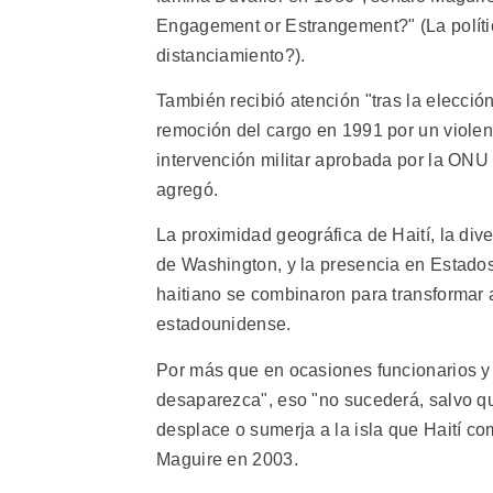
Engagement or Estrangement?" (La políti
distanciamiento?).
También recibió atención "tras la elecció
remoción del cargo en 1991 por un violent
intervención militar aprobada por la ONU
agregó.
La proximidad geográfica de Haití, la div
de Washington, y la presencia en Estado
haitiano se combinaron para transformar a
estadounidense.
Por más que en ocasiones funcionarios y 
desaparezca", eso "no sucederá, salvo 
desplace o sumerja a la isla que Haití c
Maguire en 2003.