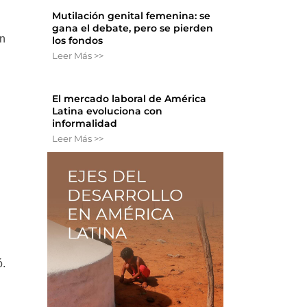
Mutilación genital femenina: se
gana el debate, pero se pierden
an
los fondos
Leer Más >>
El mercado laboral de América
n
Latina evoluciona con
informalidad
Leer Más >>
ó.