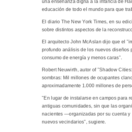
una enseñanza digna a la infancia de Hait
educación de todo el mundo para que trab
El diario The New York Times, en su edici
sobre distintos aspectos de la reconstruc
El arquitecto John McAslan dijo que el "
profundo análisis de los nuevos diseños 
consumo de energía y menos caras".
Robert Neuwirth, autor of "Shadow Cities
sombras: Mil millones de ocupantes clan
aproximadamente 1.000 millones de pers
"En lugar de instalarse en campos para re
antiguas comunidades, sin que las organ
nacientes —organizadas por su cuenta y p
nuevos vecindarios", sugiere.