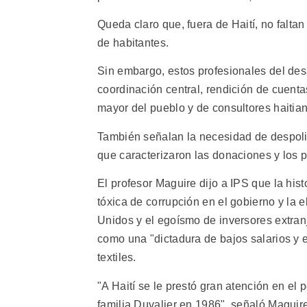
Queda claro que, fuera de Haití, no falta
de habitantes.
Sin embargo, estos profesionales del des
coordinación central, rendición de cuenta
mayor del pueblo y de consultores haitia
También señalan la necesidad de despoliti
que caracterizaron las donaciones y los 
El profesor Maguire dijo a IPS que la his
tóxica de corrupción en el gobierno y la e
Unidos y el egoísmo de inversores extranj
como una "dictadura de bajos salarios y 
textiles.
"A Haití se le prestó gran atención en el p
familia Duvalier en 1986", señaló Maguire