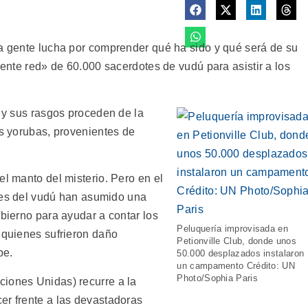
la gente lucha por comprender qué ha sido y qué será de su
yente red» de 60.000 sacerdotes de vudú para asistir a los
, y sus rasgos proceden de la
os yorubas, provenientes de
el manto del misterio. Pero en el
antes del vudú han asumido una
obierno para ayudar a contar los
Peluquería improvisada en
 quienes sufrieron daño
Petionville Club, donde unos
be.
50.000 desplazados instalaron
un campamento Crédito: UN
Photo/Sophia Paris
iones Unidas) recurre a la
er frente a las devastadoras