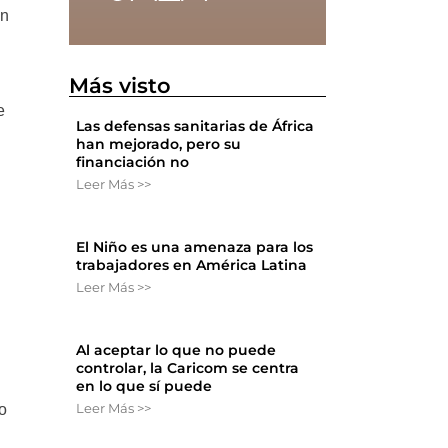
in
Más visto
e
Las defensas sanitarias de África
han mejorado, pero su
financiación no
Leer Más >>
El Niño es una amenaza para los
trabajadores en América Latina
Leer Más >>
Al aceptar lo que no puede
controlar, la Caricom se centra
en lo que sí puede
Leer Más >>
o