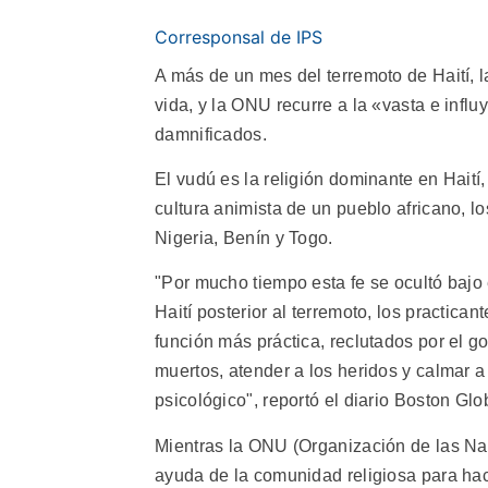
Corresponsal de IPS
A más de un mes del terremoto de Haití, 
vida, y la ONU recurre a la «vasta e influ
damnificados.
El vudú es la religión dominante en Haití
cultura animista de un pueblo africano, l
Nigeria, Benín y Togo.
"Por mucho tiempo esta fe se ocultó bajo 
Haití posterior al terremoto, los practic
función más práctica, reclutados por el g
muertos, atender a los heridos y calmar a
psicológico", reportó el diario Boston Glo
Mientras la ONU (Organización de las Nac
ayuda de la comunidad religiosa para hac