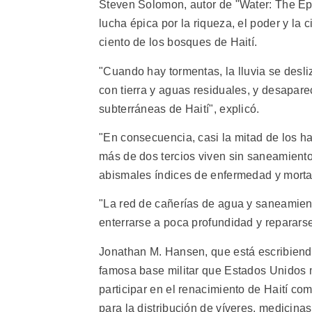
Steven Solomon, autor de "Water: The Epi
lucha épica por la riqueza, el poder y la 
ciento de los bosques de Haití.
"Cuando hay tormentas, la lluvia se desli
con tierra y aguas residuales, y desapar
subterráneas de Haití", explicó.
"En consecuencia, casi la mitad de los ha
más de dos tercios viven sin saneamiento
abismales índices de enfermedad y morta
"La red de cañerías de agua y saneamient
enterrarse a poca profundidad y reparars
Jonathan M. Hansen, que está escribiendo
famosa base militar que Estados Unidos 
participar en el renacimiento de Haití 
para la distribución de víveres, medicina