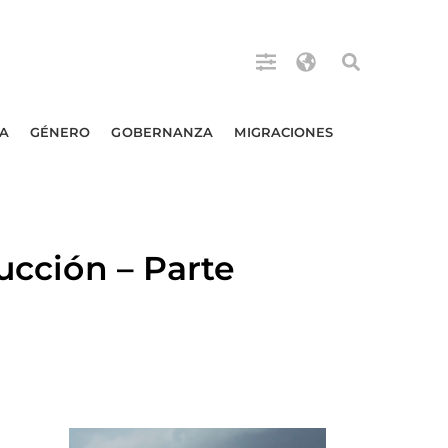
A
GÉNERO
GOBERNANZA
MIGRACIONES
ucción – Parte