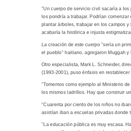
"Un cuerpo de servicio civil sacaría a lo
los pondría a trabajar. Podrían comenzar c
plantar árboles, trabajar en los campos y
acabaría la histórica e injusta estigmatiz
La creación de este cuerpo "sería un prim
el pueblo" haitiano, agregaron Muggah y
Otro especialista, Mark L. Schneider, dir
(1993-2001), puso énfasis en restablecer 
"Tomemos como ejemplo al Ministerio de 
los mismos ladrillos. Hay que construir un
"Cuarenta por ciento de los niños no iban
asistían iban a escuelas privadas donde 
"La educación pública es muy escasa. H