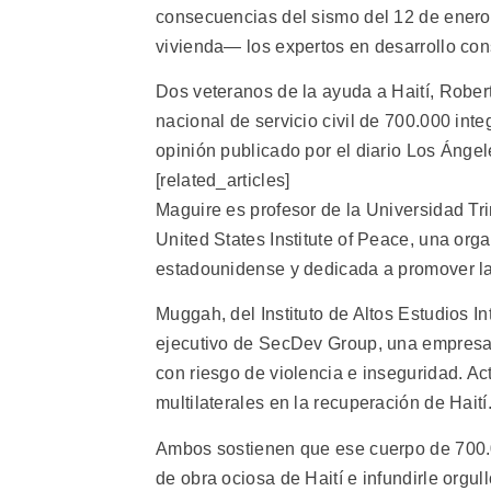
consecuencias del sismo del 12 de ener
vivienda— los expertos en desarrollo cons
Dos veteranos de la ayuda a Haití, Robe
nacional de servicio civil de 700.000 inte
opinión publicado por el diario Los Ángel
[related_articles]
Maguire es profesor de la Universidad Tri
United States Institute of Peace, una org
estadounidense y dedicada a promover la 
Muggah, del Instituto de Altos Estudios I
ejecutivo de SecDev Group, una empresa 
con riesgo de violencia e inseguridad. A
multilaterales en la recuperación de Haití
Ambos sostienen que ese cuerpo de 700.
de obra ociosa de Haití e infundirle orgul