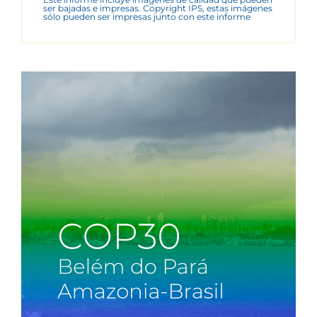
ser bajadas e impresas. Copyright IPS, estas imágenes
sólo pueden ser impresas junto con este informe