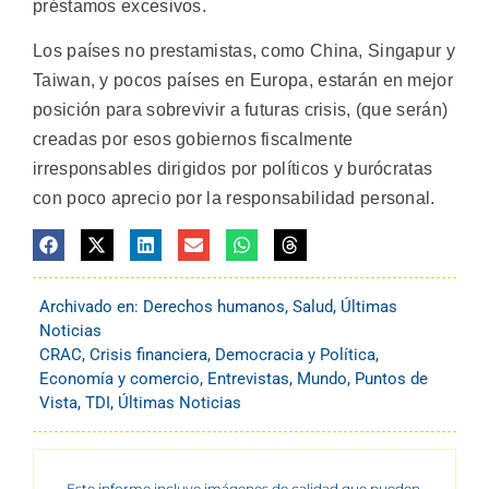
préstamos excesivos.
Los países no prestamistas, como China, Singapur y
Taiwan, y pocos países en Europa, estarán en mejor
posición para sobrevivir a futuras crisis, (que serán)
creadas por esos gobiernos fiscalmente
irresponsables dirigidos por políticos y burócratas
con poco aprecio por la responsabilidad personal.
Archivado en:
Derechos humanos
,
Salud
,
Últimas
Noticias
CRAC
,
Crisis financiera
,
Democracia y Política
,
Economía y comercio
,
Entrevistas
,
Mundo
,
Puntos de
Vista
,
TDI
,
Últimas Noticias
Este informe incluye imágenes de calidad que pueden