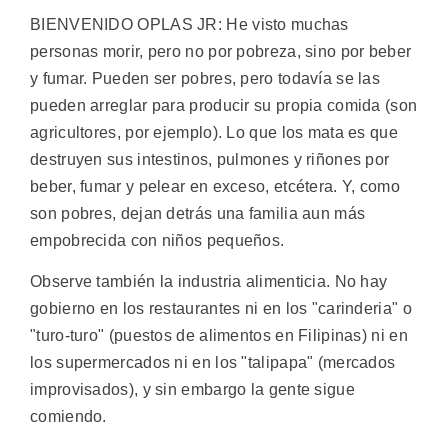
BIENVENIDO OPLAS JR: He visto muchas
personas morir, pero no por pobreza, sino por beber
y fumar. Pueden ser pobres, pero todavía se las
pueden arreglar para producir su propia comida (son
agricultores, por ejemplo). Lo que los mata es que
destruyen sus intestinos, pulmones y riñones por
beber, fumar y pelear en exceso, etcétera. Y, como
son pobres, dejan detrás una familia aun más
empobrecida con niños pequeños.
Observe también la industria alimenticia. No hay
gobierno en los restaurantes ni en los "carinderia" o
"turo-turo" (puestos de alimentos en Filipinas) ni en
los supermercados ni en los "talipapa" (mercados
improvisados), y sin embargo la gente sigue
comiendo.