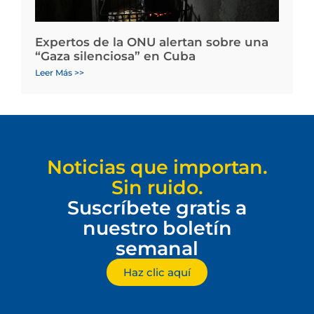
Expertos de la ONU alertan sobre una
“Gaza silenciosa” en Cuba
Leer Más >>
Noticias que importan.
Sin ruido.
Suscríbete gratis a
nuestro boletín
semanal
Haz clic aquí