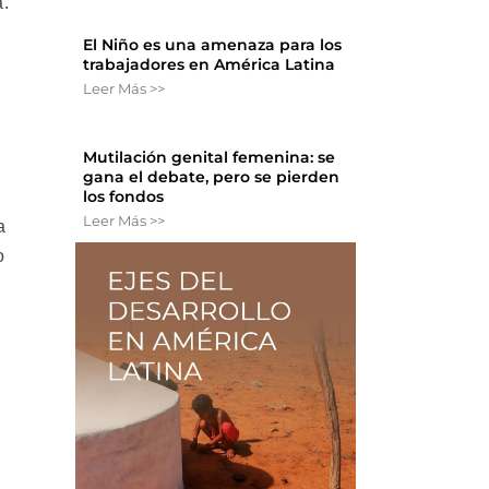
a.
El Niño es una amenaza para los
trabajadores en América Latina
Leer Más >>
Mutilación genital femenina: se
gana el debate, pero se pierden
los fondos
Leer Más >>
a
o
,