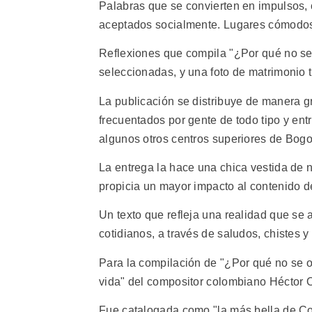
Palabras que se convierten en impulsos,
aceptados socialmente. Lugares cómodos,
Reflexiones que compila "¿Por qué no se or
seleccionadas, y una foto de matrimonio t
La publicación se distribuye de manera g
frecuentados por gente de todo tipo y en
algunos otros centros superiores de Bogo
La entrega la hace una chica vestida de n
propicia un mayor impacto al contenido de
Un texto que refleja una realidad que se 
cotidianos, a través de saludos, chistes y
Para la compilación de "¿Por qué no se o
vida" del compositor colombiano Héctor 
Fue catalogada como "la más bella de Co