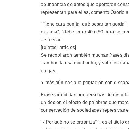
abundancia de datos que aportaron const
representan para ellas, comentó Osorio a
"Tiene cara bonita, qué pesar tan gorda";
mi casa"; "debe tener 40 o 50 pero se cre
a su edad".
[related_articles]
Se recopilaron también muchas frases di
"tan bonita esa muchacha, y salir lesbian
un gay.
Y más aún hacia la población con discapac
Frases remitidas por personas de distint
unidos en el efecto de palabras que marca
conservación de sociedades represivas e
"¿Por qué no se organiza?", es el título 