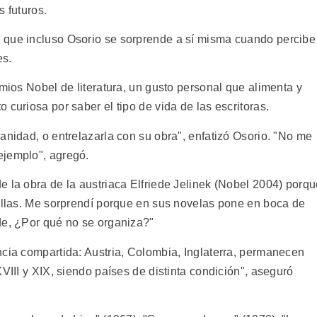
s futuros.
 que incluso Osorio se sorprende a sí misma cuando percibe
es.
emios Nobel de literatura, un gusto personal que alimenta y
 curiosa por saber el tipo de vida de las escritoras.
anidad, o entrelazarla con su obra", enfatizó Osorio. "No me
ejemplo", agregó.
e la obra de la austriaca Elfriede Jelinek (Nobel 2004) porq
villas. Me sorprendí porque en sus novelas pone en boca de
de, ¿Por qué no se organiza?"
ncia compartida: Austria, Colombia, Inglaterra, permanecen
VIII y XIX, siendo países de distinta condición", aseguró