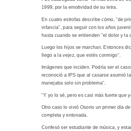
1999, por la emotividad de su letra.
En cuatro estrofas describe cómo, "de pri
infancia", para seguir con los años juveni
hasta cuando se entienden "el dolor y la 
Luego los hijos se marchan. Entonces dice
llego a la vejez, que estés conmigo".
Imágenes que inciden. Podría ser el cas
reconoció a IPS que al casarse asumió l
manejaba solo sin problema".
"Y yo lo sé, pero es casi más fuerte que y
Otro caso lo vivió Osorio un primer día de
completa y entonada.
Confesó ser estudiante de música, y estar 