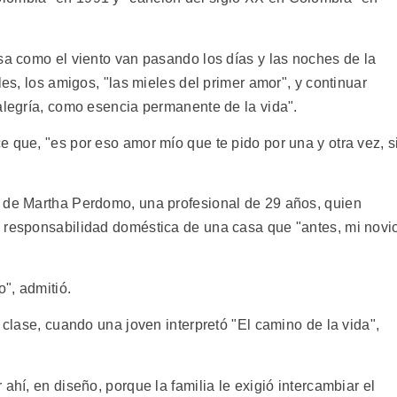
sa como el viento van pasando los días y las noches de la
les, los amigos, "las mieles del primer amor", y continuar
alegría, como esencia permanente de la vida".
 que, "es por eso amor mío que te pido por una y otra vez, s
o de Martha Perdomo, una profesional de 29 años, quien
a responsabilidad doméstica de una casa que "antes, mi novi
o", admitió.
 clase, cuando una joven interpretó "El camino de la vida",
ahí, en diseño, porque la familia le exigió intercambiar el