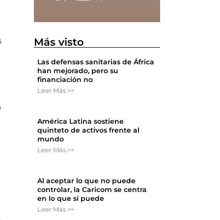
Más visto
s
Las defensas sanitarias de África
han mejorado, pero su
financiación no
Leer Más >>
ó
América Latina sostiene
quinteto de activos frente al
mundo
Leer Más >>
s
Al aceptar lo que no puede
controlar, la Caricom se centra
en lo que sí puede
Leer Más >>