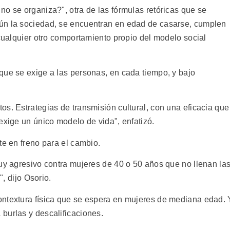
o se organiza?", otra de las fórmulas retóricas que se
ún la sociedad, se encuentran en edad de casarse, cumplen
 cualquier otro comportamiento propio del modelo social
que se exige a las personas, en cada tiempo, y bajo
s. Estrategias de transmisión cultural, con una eficacia que
exige un único modelo de vida", enfatizó.
te en freno para el cambio.
muy agresivo contra mujeres de 40 o 50 años que no llenan la
", dijo Osorio.
ontextura física que se espera en mujeres de mediana edad. 
burlas y descalificaciones.