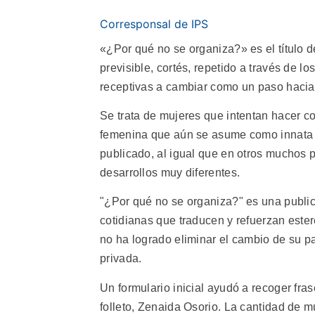
Corresponsal de IPS
«¿Por qué no se organiza?» es el título d
previsible, cortés, repetido a través de l
receptivas a cambiar como un paso haci
Se trata de mujeres que intentan hacer co
femenina que aún se asume como innata
publicado, al igual que en otros muchos p
desarrollos muy diferentes.
"¿Por qué no se organiza?" es una publi
cotidianas que traducen y refuerzan este
no ha logrado eliminar el cambio de su pa
privada.
Un formulario inicial ayudó a recoger fra
folleto, Zenaida Osorio. La cantidad de mu