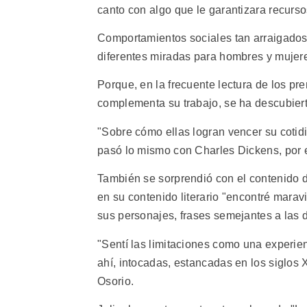
canto con algo que le garantizara recurso
Comportamientos sociales tan arraigados
diferentes miradas para hombres y mujer
Porque, en la frecuente lectura de los pr
complementa su trabajo, se ha descubierto
"Sobre cómo ellas logran vencer su cotidi
pasó lo mismo con Charles Dickens, por 
También se sorprendió con el contenido d
en su contenido literario "encontré mara
sus personajes, frases semejantes a las 
"Sentí las limitaciones como una experie
ahí, intocadas, estancadas en los siglos X
Osorio.