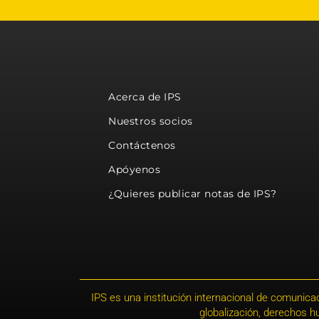
Acerca de IPS
Nuestros socios
Contáctenos
Apóyenos
¿Quieres publicar notas de IPS?
IPS es una institución internacional de comunicac
globalización, derechos 