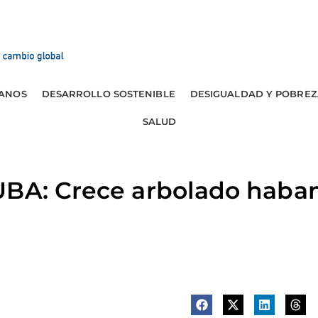
ANOS
DESARROLLO SOSTENIBLE
DESIGUALDAD Y POBREZ
SALUD
UBA: Crece arbolado haba