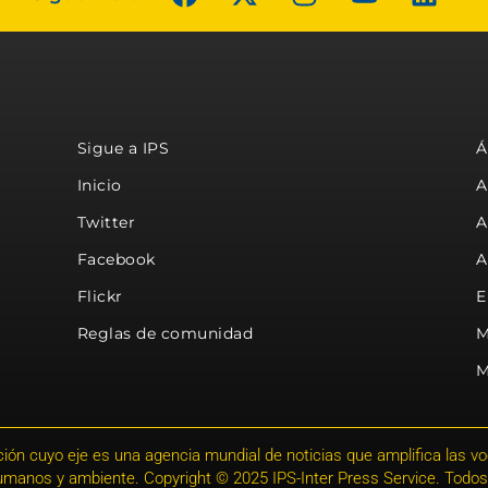
Sigue a IPS
Á
Inicio
A
Twitter
A
Facebook
A
Flickr
E
Reglas de comunidad
M
M
ión cuyo eje es una agencia mundial de noticias que amplifica las voce
humanos y ambiente. Copyright © 2025 IPS-Inter Press Service. Todos