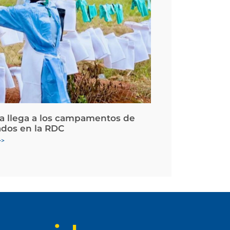
la llega a los campamentos de
ados en la RDC
>>