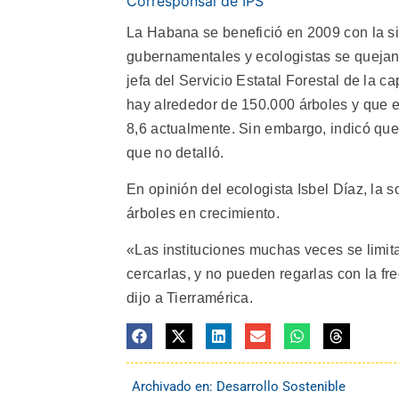
Corresponsal de IPS
La Habana se benefició en 2009 con la s
gubernamentales y ecologistas se quejan
jefa del Servicio Estatal Forestal de la c
hay alrededor de 150.000 árboles y que e
8,6 actualmente. Sin embargo, indicó que 
que no detalló.
En opinión del ecologista Isbel Díaz, la s
árboles en crecimiento.
«Las instituciones muchas veces se limit
cercarlas, y no pueden regarlas con la fr
dijo a Tierramérica.
Archivado en:
Desarrollo Sostenible