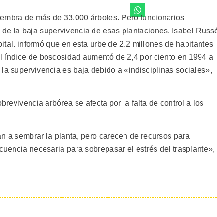
iembra de más de 33.000 árboles. Pero funcionarios
 de la baja supervivencia de esas plantaciones.
Isabel Russ
apital, informó que en esta urbe de 2,2 millones de habitantes
l índice de boscosidad aumentó de 2,4 por ciento en 1994 a
la supervivencia es baja debido a «indisciplinas sociales»,
obrevivencia arbórea se afecta por la falta de control a los
an a sembrar la planta, pero carecen de recursos para
ecuencia necesaria para sobrepasar el estrés del trasplante»,