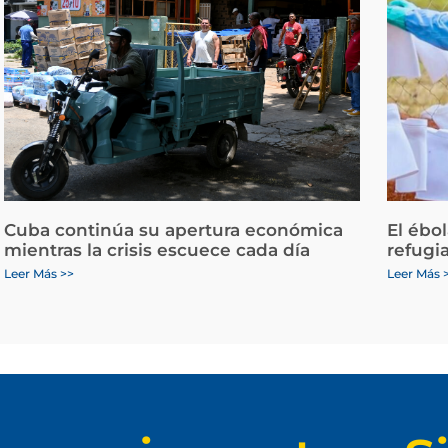
Cuba continúa su apertura económica
El ébo
mientras la crisis escuece cada día
refugi
Leer Más >>
Leer Más 