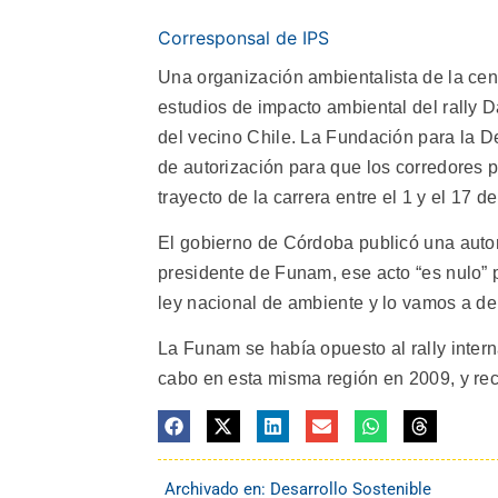
Corresponsal de IPS
Una organización ambientalista de la cen
estudios de impacto ambiental del rally D
del vecino Chile.
La Fundación para la D
de autorización para que los corredores 
trayecto de la carrera entre el 1 y el 17 d
El gobierno de Córdoba publicó una autor
presidente de Funam, ese acto “es nulo” 
ley nacional de ambiente y lo vamos a de
La Funam se había opuesto al rally intern
cabo en esta misma región en 2009, y rec
Archivado en:
Desarrollo Sostenible