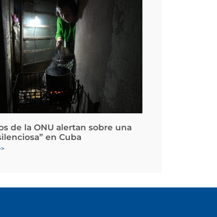
os de la ONU alertan sobre una
silenciosa” en Cuba
>>