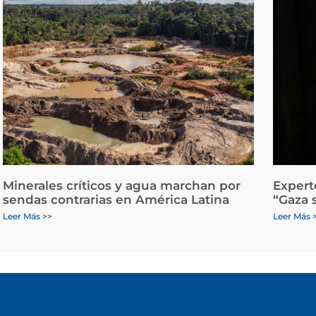
Minerales críticos y agua marchan por
Expert
sendas contrarias en América Latina
“Gaza 
Leer Más >>
Leer Más 