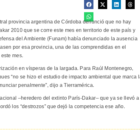
tral provincia argentina de Córdoba denunció que no hay
akar 2010 que se corre este mes en territorio de este país y
efensa del Ambiente (Funam) había denunciado la ausencia
pasen por esa provincia, una de las comprendidas en el
e este mes.
ización en vísperas de la largada. Para Raúl Montenegro,
pues “no se hizo el estudio de impacto ambiental que marca l
nunciar penalmente”, dijo a Tierramérica.
acional –heredero del extinto París-Dakar– que ya se llevó a
ordó los “destrozos” que dejó la competencia ese año.