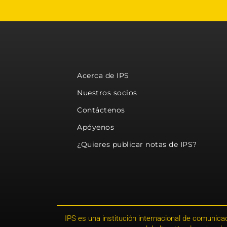
Acerca de IPS
Nuestros socios
Contáctenos
Apóyenos
¿Quieres publicar notas de IPS?
IPS es una institución internacional de comunicac