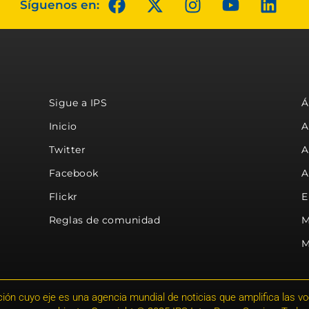
Síguenos en:
Sigue a IPS
Á
Inicio
A
Twitter
A
Facebook
A
Flickr
E
Reglas de comunidad
M
M
ión cuyo eje es una agencia mundial de noticias que amplifica las voce