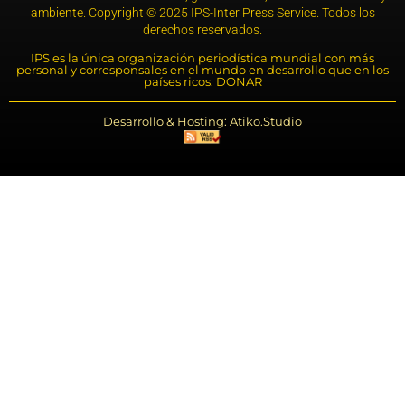
ambiente. Copyright © 2025 IPS-Inter Press Service. Todos los
derechos reservados.
IPS es la única organización periodística mundial con más
personal y corresponsales en el mundo en desarrollo que en los
países ricos. DONAR
Desarrollo & Hosting: Atiko.Studio