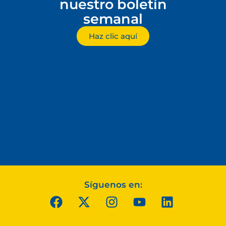
nuestro boletín
semanal
Haz clic aquí
Síguenos en: