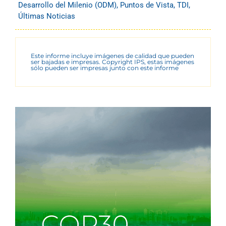
Desarrollo del Milenio (ODM)
,
Puntos de Vista
,
TDI
,
Últimas Noticias
Este informe incluye imágenes de calidad que pueden
ser bajadas e impresas. Copyright IPS, estas imágenes
sólo pueden ser impresas junto con este informe