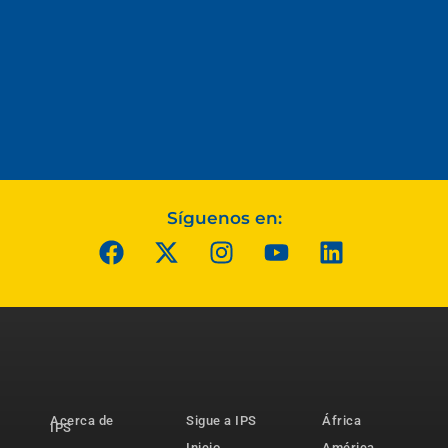
Síguenos en:
Acerca de
Sigue a IPS
África
IPS
Inicio
América